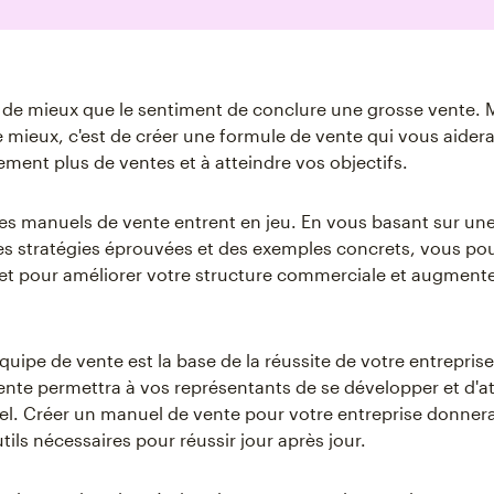
en de mieux que le sentiment de conclure une grosse vente. 
 mieux, c'est de créer une formule de vente qui vous aider
ment plus de ventes et à atteindre vos objectifs.
 les manuels de vente entrent en jeu. En vous basant sur un
des stratégies éprouvées et des exemples concrets, vous po
t pour améliorer votre structure commerciale et augmente
uipe de vente est la base de la réussite de votre entreprise
nte permettra à vos représentants de se développer et d'at
iel. Créer un manuel de vente pour votre entreprise donnera
tils nécessaires pour réussir jour après jour.