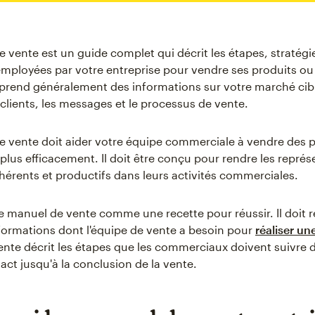
 vente est un guide complet qui décrit les étapes, stratégi
mployées par votre entreprise pour vendre ses produits ou
end généralement des informations sur votre marché cibl
clients, les messages et le processus de vente.
 vente doit aider votre équipe commerciale à vendre des p
plus efficacement. Il doit être conçu pour rendre les représ
ohérents et productifs dans leurs activités commerciales.
e manuel de vente comme une recette pour réussir. Il doit 
nformations dont l'équipe de vente a besoin pour
réaliser un
nte décrit les étapes que les commerciaux doivent suivre d
act jusqu'à la conclusion de la vente.