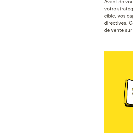
Avant de vou
votre straté
cible, vos ca
directives. 
de vente sur