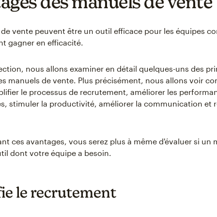
ages des manuels de vente
de vente peuvent être un outil efficace pour les équipes 
nt gagner en efficacité.
ection, nous allons examiner en détail quelques-uns des pr
s manuels de vente. Plus précisément, nous allons voir co
lifier le processus de recrutement, améliorer les performa
, stimuler la productivité, améliorer la communication et 
t ces avantages, vous serez plus à même d'évaluer si un 
util dont votre équipe a besoin.
fie le recrutement