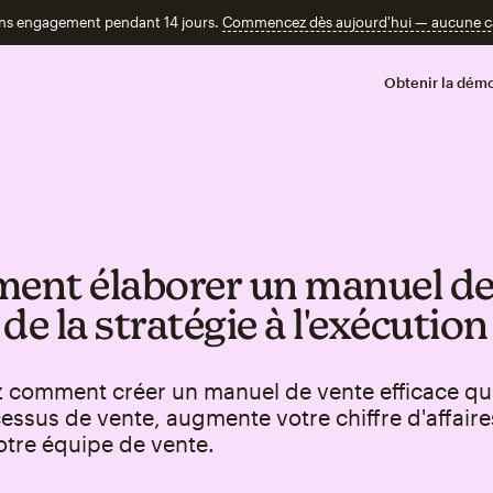
ans engagement pendant 14 jours.
Commencez dès aujourd'hui — aucune car
Obtenir la démo
nt élaborer un manuel d
de la stratégie à l'exécution
 comment créer un manuel de vente efficace qu
essus de vente, augmente votre chiffre d'affaire
otre équipe de vente.