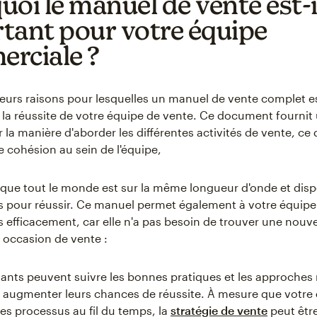
uoi le manuel de vente est-i
tant pour votre équipe
rciale ?
usieurs raisons pour lesquelles un manuel de vente complet 
 la réussite de votre équipe de vente. Ce document fournit
 la manière d'aborder les différentes activités de vente, ce 
e cohésion au sein de l'équipe,
que tout le monde est sur la même longueur d'onde et dis
 pour réussir. Ce manuel permet également à votre équipe
lus efficacement, car elle n'a pas besoin de trouver une nouv
occasion de vente :
tants peuvent suivre les bonnes pratiques et les approches 
augmenter leurs chances de réussite. À mesure que votre 
ses processus au fil du temps, la
stratégie de vente
peut être