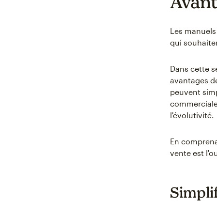
Avant
Les manuels 
qui souhaite
Dans cette s
avantages de
peuvent simp
commerciales
l'évolutivité.
En comprenan
vente est l'o
Simpli