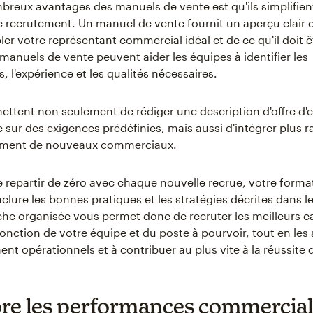
breux avantages des manuels de vente est qu'ils simplifient
 recrutement. Un manuel de vente fournit un aperçu clair d
ler votre représentant commercial idéal et de ce qu'il doit 
 manuels de vente peuvent aider les équipes à identifier les
 l'expérience et les qualités nécessaires.
mettent non seulement de rédiger une description d'offre d'
e sur des exigences prédéfinies, mais aussi d'intégrer plus 
cement de nouveaux commerciaux.
e repartir de zéro avec chaque nouvelle recrue, votre format
nclure les bonnes pratiques et les stratégies décrites dans l
he organisée vous permet donc de recruter les meilleurs c
onction de votre équipe et du poste à pourvoir, tout en les 
nt opérationnels et à contribuer au plus vite à la réussite d
re les performances commercial