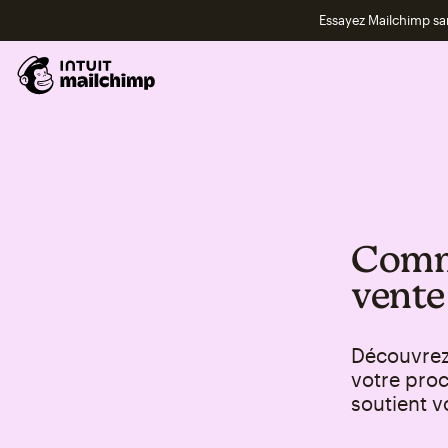
Essayez Mailchimp s
Comme
vente 
Découvrez
votre proc
soutient v