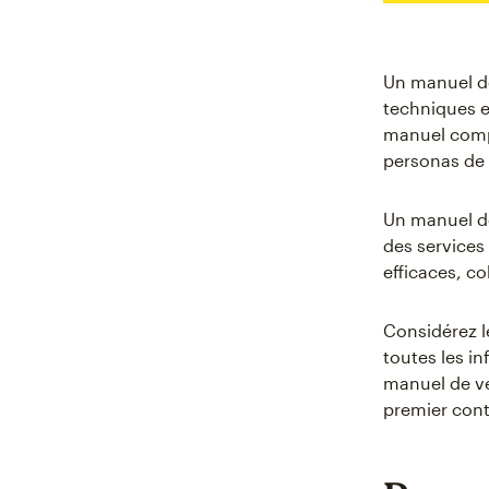
Un manuel de
techniques e
manuel compr
personas de 
Un manuel de
des services 
efficaces, c
Considérez l
toutes les i
manuel de ve
premier cont