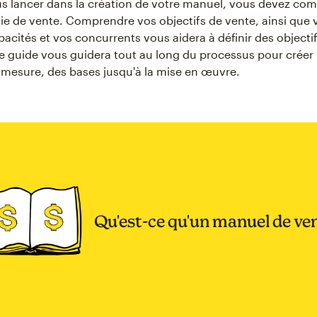
s lancer dans la création de votre manuel, vous devez c
gie de vente. Comprendre vos objectifs de vente, ainsi que
pacités et vos concurrents vous aidera à définir des objecti
Ce guide vous guidera tout au long du processus pour crée
 mesure, des bases jusqu'à la mise en œuvre.
Qu'est-ce qu'un manuel de ven