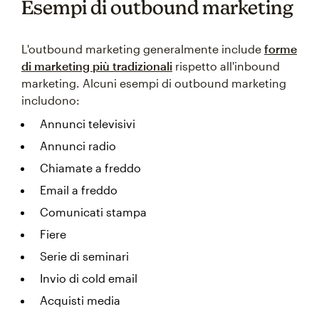
Esempi di outbound marketing
L'outbound marketing generalmente include
forme
di marketing più tradizionali
rispetto all'inbound
marketing. Alcuni esempi di outbound marketing
includono:
Annunci televisivi
Annunci radio
Chiamate a freddo
Email a freddo
Comunicati stampa
Fiere
Serie di seminari
Invio di cold email
Acquisti media