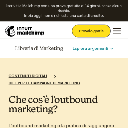
Iscriviti a Mailchimp con una prova gratuita di 14 giorni, senza alcun
rischio.
Inizia oggi: non è richiesta una carta di credito.
Men
Provalo gratis
Libreria di Marketing
Esplora argomenti
CONTENUTI DIGITALI
IDEE PER LE CAMPAGNE DI MARKETING
Che cos’è l'outbound
marketing?
L'outbound marketing è la pratica di raggiungere