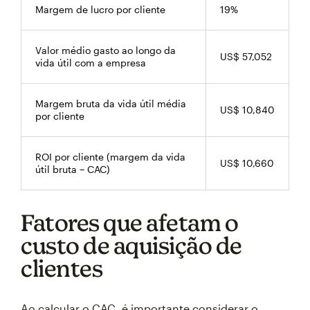
Margem de lucro por cliente
19%
Valor médio gasto ao longo da
US$ 57,052
vida útil com a empresa
Margem bruta da vida útil média
US$ 10,840
por cliente
ROI por cliente (margem da vida
US$ 10,660
útil bruta − CAC)
Fatores que afetam o
custo de aquisição de
clientes
Ao calcular o CAC, é importante considerar o