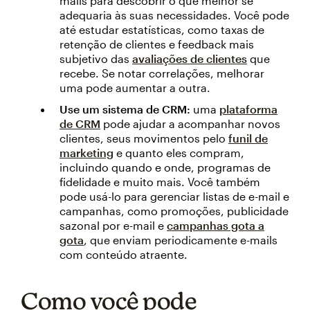
mails para descobrir o que melhor se
adequaria às suas necessidades. Você pode
até estudar estatísticas, como taxas de
retenção de clientes e feedback mais
subjetivo das
avaliações de clientes
que
recebe. Se notar correlações, melhorar
uma pode aumentar a outra.
Use um sistema de CRM:
uma
plataforma
de CRM
pode ajudar a acompanhar novos
clientes, seus movimentos pelo
funil de
marketing
e quanto eles compram,
incluindo quando e onde, programas de
fidelidade e muito mais. Você também
pode usá-lo para gerenciar listas de e-mail e
campanhas, como promoções, publicidade
sazonal por e-mail e
campanhas gota a
gota
, que enviam periodicamente e-mails
com conteúdo atraente.
Como você pode