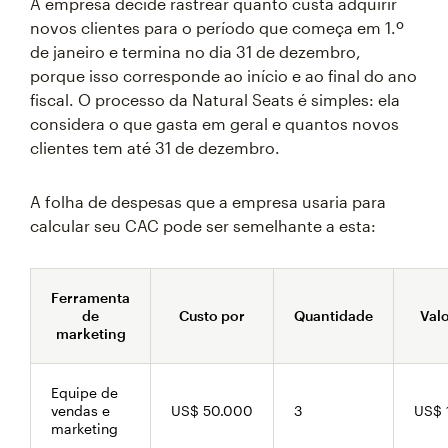
A empresa decide rastrear quanto custa adquirir
novos clientes para o período que começa em 1.º
de janeiro e termina no dia 31 de dezembro,
porque isso corresponde ao início e ao final do ano
fiscal. O processo da Natural Seats é simples: ela
considera o que gasta em geral e quantos novos
clientes tem até 31 de dezembro.
A folha de despesas que a empresa usaria para
calcular seu CAC pode ser semelhante a esta:
Ferramenta
de
Custo por
Quantidade
Valo
marketing
Equipe de
vendas e
US$ 50.000
3
US$ 
marketing