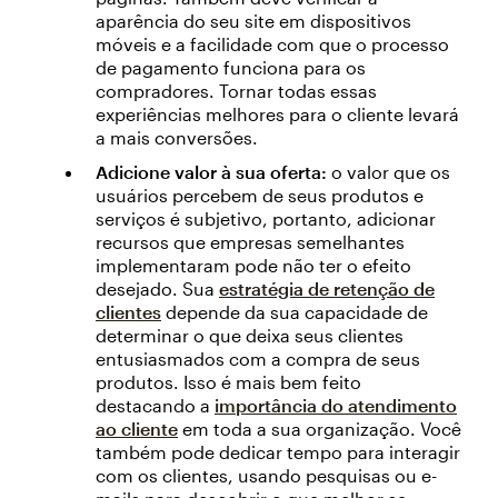
aparência do seu site em dispositivos
móveis e a facilidade com que o processo
de pagamento funciona para os
compradores. Tornar todas essas
experiências melhores para o cliente levará
a mais conversões.
Adicione valor à sua oferta:
o valor que os
usuários percebem de seus produtos e
serviços é subjetivo, portanto, adicionar
recursos que empresas semelhantes
implementaram pode não ter o efeito
desejado. Sua
estratégia de retenção de
clientes
depende da sua capacidade de
determinar o que deixa seus clientes
entusiasmados com a compra de seus
produtos. Isso é mais bem feito
destacando a
importância do atendimento
ao cliente
em toda a sua organização. Você
também pode dedicar tempo para interagir
com os clientes, usando pesquisas ou e-