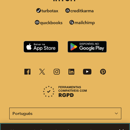
Agora, esta página está disponível em outros idiomas.