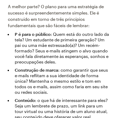
A melhor parte? O plano para uma estratégia de
sucesso é surpreendentemente simples. Ele é
construído em torno de três princípios
fundamentais que são fáceis de lembrar:
P é
para o público:
Quem está do outro lado da
tela? Um estudante de primeira geração? Um
pai ou uma mãe estressado(a)? Um recém-
formado? Seus e-mails atingem o alvo quando
você fala diretamente às esperanças, sonhos e
preocupações deles.
Construção de marca:
como garantir que seus
e-mails reflitam a sua identidade de forma
única? Mantenha o mesmo estilo e tom em
todos os e-mails, assim como faria em seu site
ou redes sociais.
Conteúdo:
o que há de interessante para eles?
Seja um lembrete de prazo, um link para um
tour virtual ou uma história de um aluno atual,
seu conteúdo deve oferecer valor real.