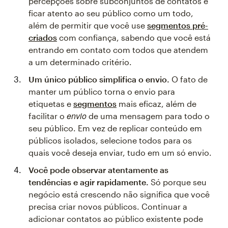
percepções sobre subconjuntos de contatos e
ficar atento ao seu público como um todo,
além de permitir que você use
segmentos pré-
criados
com confiança, sabendo que você está
entrando em contato com todos que atendem
a um determinado critério.
Um único público simplifica o envio.
O fato de
manter um público torna o envio para
etiquetas e
segmentos
mais eficaz, além de
envio
facilitar o
de uma mensagem para todo o
seu público. Em vez de replicar conteúdo em
públicos isolados, selecione todos para os
quais você deseja enviar, tudo em um só envio.
Você pode observar atentamente as
tendências e agir rapidamente.
Só porque seu
negócio está crescendo não significa que você
precisa criar novos públicos. Continuar a
adicionar contatos ao público existente pode