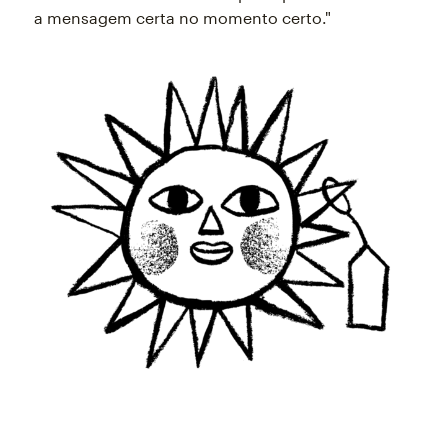
a mensagem certa no momento certo."