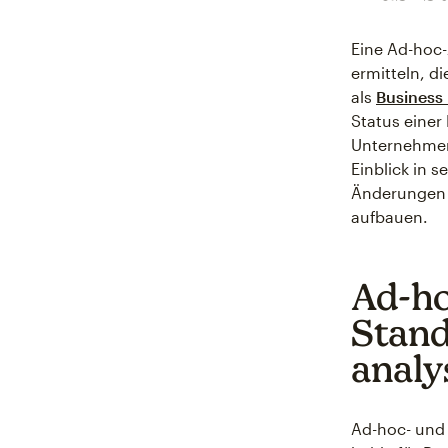
Eine Ad-hoc-
ermitteln, d
als
Business 
Status einer
Unternehmen,
Einblick in 
Änderungen v
aufbauen.
Ad-ho
Stand
analy
Ad-hoc- und 