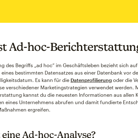
st Ad-hoc-Berichterstattun
g des Begriffs „ad hoc“ im Geschäftsleben bezieht sich auf
 eines bestimmten Datensatzes aus einer Datenbank vor d
lligkeitsdatum. Es kann für die
Datenprofilierung
oder die V
se verschiedener Marketingstrategien verwendet werden. M
rstattung kannst du die neuesten Informationen aus allen 
en eines Unternehmens abrufen und damit fundierte Ents
 Maßnahmen ergreifen.
t eine Ad-hoc-Analyse?