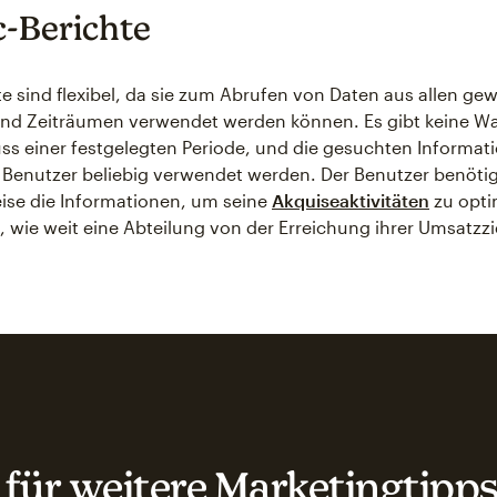
-Berichte
te sind flexibel, da sie zum Abrufen von Daten aus allen g
nd Zeiträumen verwendet werden können. Es gibt keine War
s einer festgelegten Periode, und die gesuchten Informat
Benutzer beliebig verwendet werden. Der Benutzer benötig
ise die Informationen, um seine
Akquiseaktivitäten
zu opti
n, wie weit eine Abteilung von der Erreichung ihrer Umsatzzi
für weitere Marketingtipps,