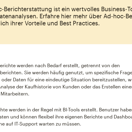
‑Berichterstattung ist ein wertvolles Business‑To
atenanalysen. Erfahre hier mehr über Ad‑hoc‑Be
lich ihrer Vorteile und Best Practices.
erichte werden nach Bedarf erstellt, getrennt von den
berichten. Sie werden häufig genutzt, um spezifische Frag
oder Daten für eine eindeutige Situation bereitzustellen, 
 Analyse der Kaufhistorie von Kunden oder das Erstellen eine
 Mitarbeitern.
hte werden in der Regel mit BI-Tools erstellt. Benutzer habe
Daten und können flexibel ihre eigenen Berichte und Dashbo
hne auf IT-Support warten zu müssen.