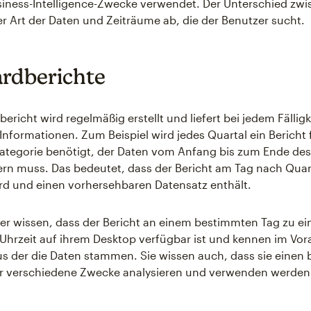
siness-Intelligence-Zwecke verwendet. Der Unterschied zw
r Art der Daten und Zeiträume ab, die der Benutzer sucht.
rdberichte
ericht wird regelmäßig erstellt und liefert bei jedem Fällig
 Informationen. Zum Beispiel wird jedes Quartal ein Bericht 
ategorie benötigt, der Daten vom Anfang bis zum Ende des
fern muss. Das bedeutet, dass der Bericht am Tag nach Qua
ird und einen vorhersehbaren Datensatz enthält.
r wissen, dass der Bericht an einem bestimmten Tag zu ei
hrzeit auf ihrem Desktop verfügbar ist und kennen im Vor
us der die Daten stammen. Sie wissen auch, dass sie einen
ür verschiedene Zwecke analysieren und verwenden werden