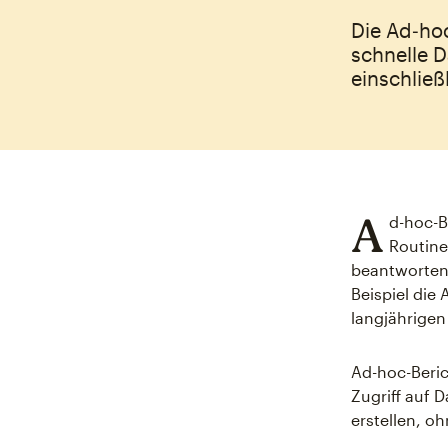
Die Ad‑hoc
schnelle D
einschließ
A
d-hoc-B
Routine
beantworten 
Beispiel die
langjährigen
Ad-hoc-Beric
Zugriff auf 
erstellen, o