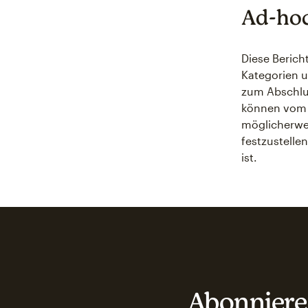
Ad-hoc
Diese Berich
Kategorien u
zum Abschlus
können vom 
möglicherwe
festzustelle
ist.
Abonniere 