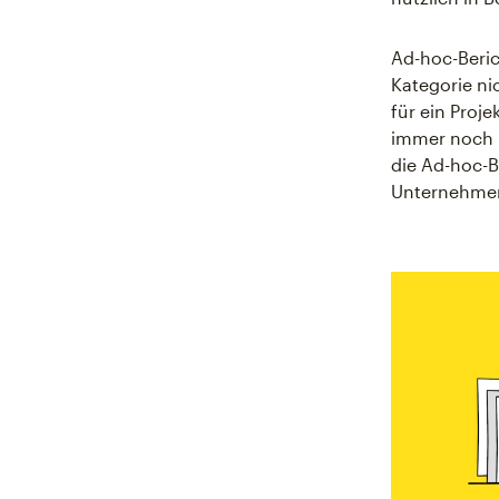
Ad-hoc-Beric
Kategorie ni
für ein Proj
immer noch h
die Ad-hoc-B
Unternehmen 