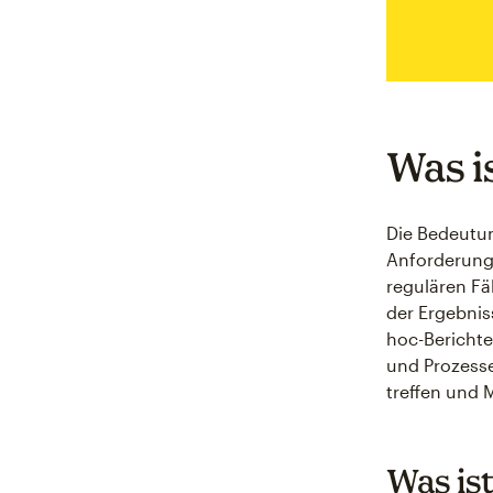
Was i
Die Bedeutun
Anforderung
regulären Fä
der Ergebnis
hoc-Berichte
und Prozess
treffen und
Was is