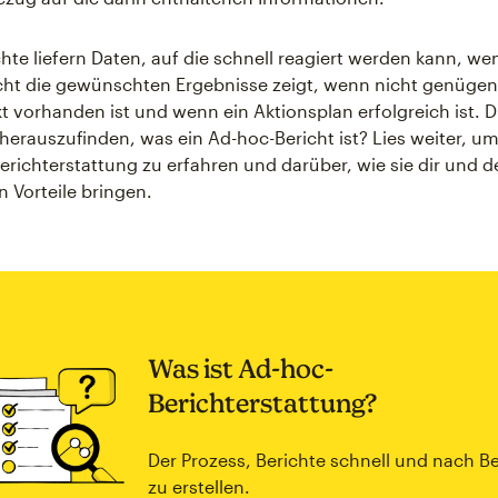
hte liefern Daten, auf die schnell reagiert werden kann, we
cht die gewünschten Ergebnisse zeigt, wenn nicht genügen
ekt vorhanden ist und wenn ein Aktionsplan erfolgreich ist. 
erauszufinden, was ein Ad-hoc-Bericht ist? Lies weiter, u
erichterstattung zu erfahren und darüber, wie sie dir und 
Vorteile bringen.
Was ist Ad-hoc-
Berichterstattung?
Der Prozess, Berichte schnell und nach B
zu erstellen.