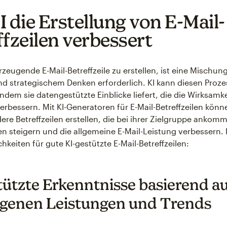
I die Erstellung von E-Mail-
ffzeilen verbessert
zeugende E-Mail-Betreffzeile zu erstellen, ist eine Mischun
und strategischem Denken erforderlich. KI kann diesen Proze
ndem sie datengestützte Einblicke liefert, die die Wirksamke
 verbessern. Mit KI-Generatoren für E-Mail-Betreffzeilen kön
re Betreffzeilen erstellen, die bei ihrer Zielgruppe ankomm
n steigern und die allgemeine E-Mail-Leistung verbessern. 
hkeiten für gute KI-gestützte E-Mail-Betreffzeilen:
tützte Erkenntnisse basierend a
genen Leistungen und Trends