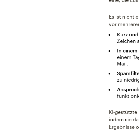
Es ist nicht 
vor mehrere
Kurz und
Zeichen 
In einem
einem Tag
Mail.
Spamfilt
zu niedri
Ansprech
funktioni
KI-gestützte
indem sie da
Ergebnisse o