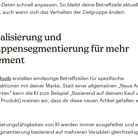
aten schnell anpassen. So bleibt deine Betreffzeile aktuel
, auch wenn sich das Verhalten der Zielgruppe ändert.
alisierung und
uppensegmentierung für mehr
ement
Tools
erstellen eindeutige Betreffzeilen für spezifische
ktionen mit deiner Marke. Statt einer allgemeinen „Neue Arti
nten“ kann die KI zum Beispiel „Basierend auf deinem Kauf 
Produkt] meinen wir, dass dir diese neuen Artikel gefallen
ierungsfähigkeiten von KI werden immer ausgefeilter und 
gmentierung basierend auf mehreren Variablen gleichzeitig