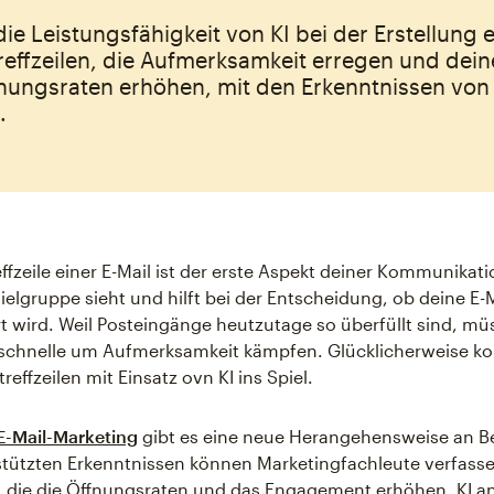
ie Leistungsfähigkeit von KI bei der Erstellung e
reffzeilen, die Aufmerksamkeit erregen und dein
fnungsraten erhöhen, mit den Erkenntnissen von
.
effzeile einer E-Mail ist der erste Aspekt deiner Kommunikat
ielgruppe sieht und hilft bei der Entscheidung, ob deine E-
rt wird. Weil Posteingänge heutzutage so überfüllt sind, m
schnelle um Aufmerksamkeit kämpfen. Glücklicherweise 
treffzeilen mit Einsatz ovn KI ins Spiel.
E-Mail-Marketing
gibt es eine neue Herangehensweise an Bet
tützten Erkenntnissen können Marketingfachleute verfass
n, die die Öffnungsraten und das Engagement erhöhen. KI an