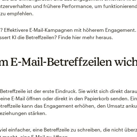
tzerverhalten und frühere Performance, um funktionieren
n zu empfehlen.
s? Effektivere E-Mail-Kampagnen mit höherem Engagement.
sert KI die Betreffzeilen? Finde hier mehr heraus.
 E-Mail-Betreffzeilen wich
Betreffzeile ist der erste Eindruck. Sie wirkt sich direkt dara
ine E-Mail öffnen oder direkt in den Papierkorb senden. Ei
etreffzeile kann das Engagement erhöhen, den Umsatz ank
eziehungen stärken.
 viel einfacher, eine Betreffzeile zu schreiben, die nicht über
t macht, eine E-Mail zu öffnen.