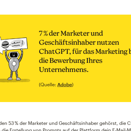
7 % der Marketer und
Geschäftsinhaber nutzen
ChatGPT, für das Marketing 
die Bewerbung Ihres
Unternehmens.
(Quelle:
Adobe
)
en 53 % der Marketer und Geschäftsinhaber gehörst, die 
 die Erstellung von Prompts auf der Plattform dein E-Mail-M