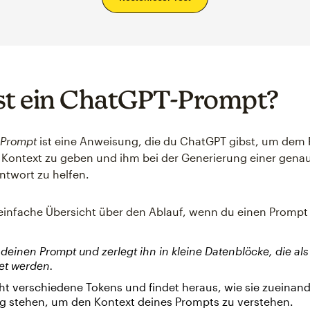
st ein ChatGPT-Prompt?
-Prompt
ist eine Anweisung, die du ChatGPT gibst, um de
 Kontext zu geben und ihm bei der Generierung einer gena
ntwort zu helfen.
e einfache Übersicht über den Ablauf, wenn du einen Promp
deinen Prompt und zerlegt ihn in kleine Datenblöcke, die al
et werden.
t verschiedene Tokens und findet heraus, wie sie zueinand
g stehen, um den Kontext deines Prompts zu verstehen.