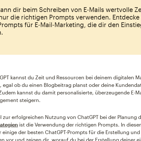
nn dir beim Schreiben von E‑Mails wertvolle Ze
nur die richtigen Prompts verwenden. Entdecke 
ompts für E‑Mail‑Marketing, die dir den Einsti
n.
tGPT kannst du Zeit und Ressourcen bei deinem digitalen M
, egal ob du einen Blogbeitrag planst oder deine Kundenda
Zudem kannst du damit personalisierte, überzeugende E-Mai
gement steigern.
l zur erfolgreichen Nutzung von ChatGPT bei der Planung 
rategien
ist die Verwendung der richtigen Prompts. In diesem
dir einige der besten ChatGPT-Prompts für die Erstellung un
ten vor und zeigen dir, worauf du bei der Erstellung deiner 