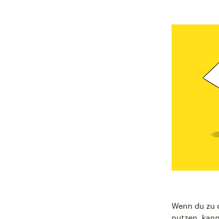
Wenn du zu d
nutzen, kann