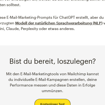
en solltest.
ese E-Mail-Marketing-Prompts für ChatGPT erstellt, aber du 
orzugten
Modell der natürlichen Sprachverarbeitung (NLP)
v
ni, Claude, Perplexity oder etwas anderes.
Bist du bereit, loszulegen?
Mit den E‑Mail-Marketingtools von Mailchimp kannst
du individuelle E‑Mail-Kampagnen erstellen, deine
Performance messen und diese Daten in Erfolge
ummünzen.
Kostenloser Test