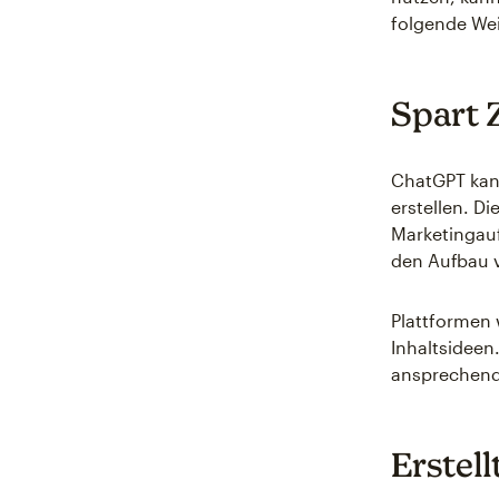
folgende We
Spart 
ChatGPT kan
erstellen. Di
Marketingauf
den Aufbau v
Plattformen 
Inhaltsideen
ansprechend
Erstell