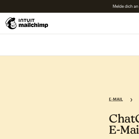
Melde dich an 
E-MAIL
Chat
E‑Mai