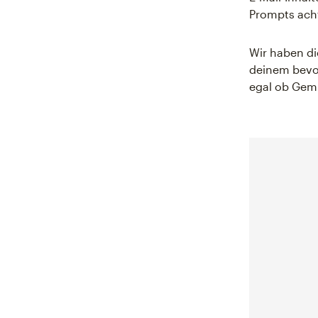
Prompts acht
Wir haben di
deinem bev
egal ob Gemi