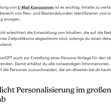
ellung von
E-Mail-Kampagnen
ist es wichtig, Inhalte zu verf
ereich von Neu- und Bestandskunden identifizieren und si
ng anregen.
t erleichtert die Entwicklung von Inhalten, die auf die Be
es Zielpublikums abgestimmt sind, solange du einen detail
lierst.
atGPT auch zur Erstellung einer Persona-Vorlage für den id
enden. Damit erhältst du alle notwendigen Informationen,
f die Personen zuzuschneiden, die am ehesten bei dir kau
icht Personalisierung im große
ab