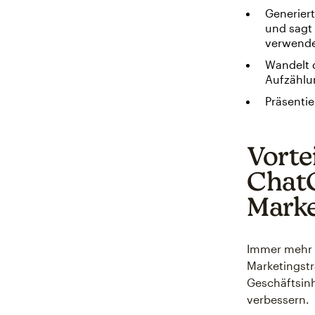
Generiert
und sagt
verwende
Wandelt d
Aufzählu
Präsentie
Vorte
ChatG
Marke
Immer mehr 
Marketingstr
Geschäftsin
verbessern.