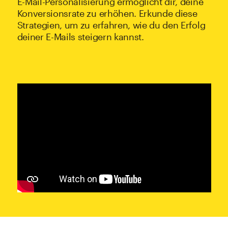
E-Mail-Personalisierung ermöglicht dir, deine
Konversionsrate zu erhöhen. Erkunde diese
Strategien, um zu erfahren, wie du den Erfolg
deiner E-Mails steigern kannst.