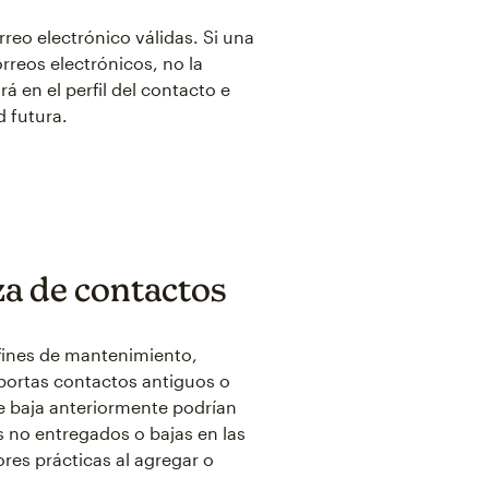
reo electrónico válidas. Si una
rreos electrónicos, no la
á en el perfil del contacto e
d futura.
eza de contactos
fines de mantenimiento,
mportas contactos antiguos o
de baja anteriormente podrían
no entregados o bajas en las
res prácticas al agregar o