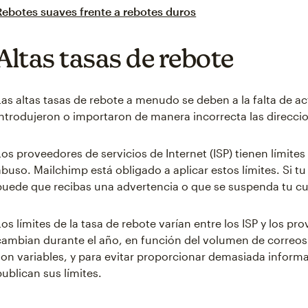
Rebotes suaves frente a rebotes duros
Altas tasas de rebote
Las altas tasas de rebote a menudo se deben a la falta de ac
introdujeron o importaron de manera incorrecta las direcci
Los proveedores de servicios de Internet (ISP) tienen límite
abuso. Mailchimp está obligado a aplicar estos límites. Si t
puede que recibas una advertencia o que se suspenda tu c
Los límites de la tasa de rebote varían entre los ISP y los pr
cambian durante el año, en función del volumen de correos 
son variables, y para evitar proporcionar demasiada inform
publican sus límites.