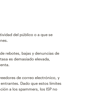
tividad del público o a que se
ones.
s de rebotes, bajas y denuncias de
u tasa es demasiado elevada,
uenta.
oveedores de correo electrónico, y
entrantes. Dado que estos límites
ación a los spammers, los ISP no