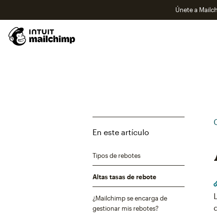
Únete a Mailch
En este artículo
Tipos de rebotes
Altas tasas de rebote
¿Mailchimp se encarga de
gestionar mis rebotes?