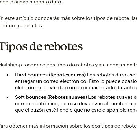
rebote suave o rebote duro.
En este artículo conocerás más sobre los tipos de rebote, la
y cómo manejarlos.
Tipos de rebotes
Mailchimp reconoce dos tipos de rebotes y se manejan de fo
Hard bounces (Rebotes duros)
Los rebotes duros se
entregar un correo electrónico. Esto lo puede ocasi
electrónico no válida o un error inesperado durante 
Soft bounces (Rebotes suaves)
Los rebotes suaves s
correo electrónico, pero se devuelven al remitente p
que el buzón esté lleno o que no esté disponible te
Para obtener más información sobre los dos tipos de rebotes