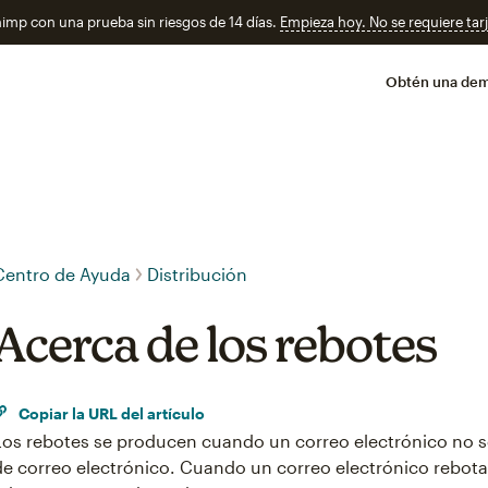
imp con una prueba sin riesgos de 14 días.
Empieza hoy. No se requiere tarj
Obtén una de
Centro de Ayuda
Distribución
Acerca de los rebotes
Copiar la URL del artículo
Los rebotes se producen cuando un correo electrónico no s
de correo electrónico. Cuando un correo electrónico rebota