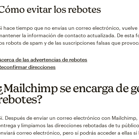
Cómo evitar los rebotes
Si hace tiempo que no envías un correo electrónico, vuelve 
mantener la información de contacto actualizada. De esta f
los robots de spam y de las suscripciones falsas que provoc
Acerca de las advertencias de rebotes
Reconfirmar direcciones
¿Mailchimp se encarga de g
rebotes?
Sí. Después de enviar un correo electrónico con Mailchimp
entrega y limpiamos las direcciones rebotadas de tu público.
enviará correo electrónico, pero sí podrás acceder a ellas si 