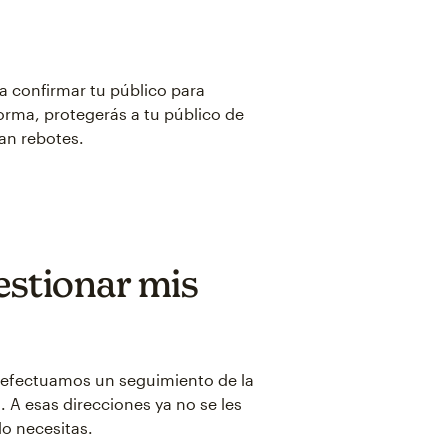
a confirmar tu público para
orma, protegerás a tu público de
an rebotes.
estionar mis
, efectuamos un seguimiento de la
 A esas direcciones ya no se les
lo necesitas.