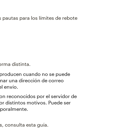
s pautas para los límites de rebote
rma distinta.
 producen cuando no se puede
onar una dirección de correo
el envío.
on reconocidos por el servidor de
or distintos motivos. Puede ser
mporalmente.
, consulta esta guía.