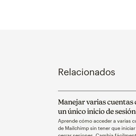
Relacionados
Manejar varias cuentas
un único inicio de sesión
Aprende cómo acceder a varias c
de Mailchimp sin tener que iniciar
cerrar sesiones. Cambia fácilmen