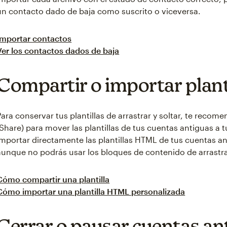
un contacto dado de baja como suscrito o viceversa.
Importar contactos
Ver los contactos dados de baja
Compartir o importar plant
Para conservar tus plantillas de arrastrar y soltar, te reco
(Share) para mover las plantillas de tus cuentas antiguas a 
importar directamente las plantillas HTML de tus cuentas an
aunque no podrás usar los bloques de contenido de arrastrar
Cómo compartir una plantilla
Cómo importar una plantilla HTML personalizada
Cerrar o pausar cuentas an