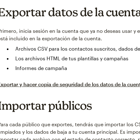
Exportar datos de la cuent
Primero, inicia sesión en la cuenta que ya no deseas usar y e
está incluido en la exportación de la cuenta.
Archivos CSV para los contactos suscritos, dados de
Los archivos HTML de tus plantillas y campañas
Informes de campaña
Exportar y hacer copia de seguridad de los datos de la cuen
Importar públicos
Para cada público que exportes, tendrás que importar los CS
limpiados y los dados de baja a tu cuenta principal. Es imp
importar cada archivo con el estado de contacto correcto,