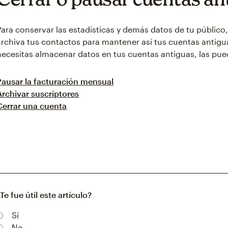
Para conservar las estadísticas y demás datos de tu público
archiva tus contactos para mantener así tus cuentas antigua
necesitas almacenar datos en tus cuentas antiguas, las pue
Pausar la facturación mensual
Archivar suscriptores
Cerrar una cuenta
¿Te fue útil este artículo?
Sí
No