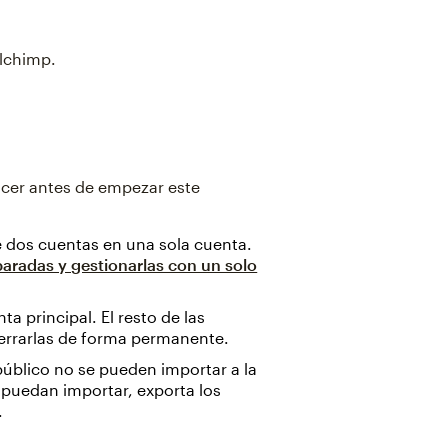
ilchimp.
ocer antes de empezar este
e dos cuentas en una sola cuenta.
aradas y gestionarlas con un solo
 principal. El resto de las
errarlas de forma permanente.
público no se pueden importar a la
 puedan importar, exporta los
.