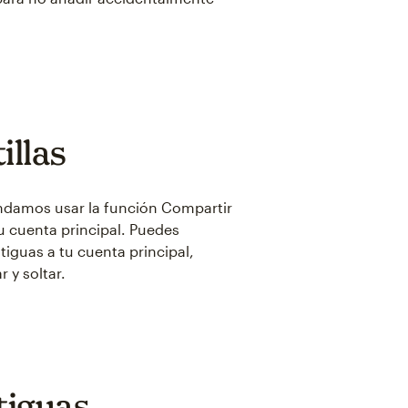
illas
mendamos usar la función Compartir
tu cuenta principal. Puedes
tiguas a tu cuenta principal,
 y soltar.
tiguas