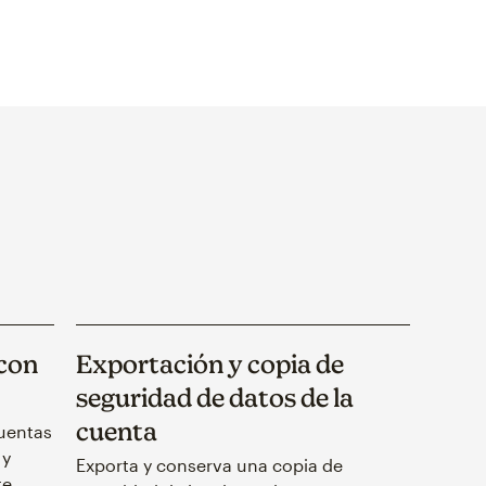
 con
Exportación y copia de
seguridad de datos de la
cuenta
uentas
 y
Exporta y conserva una copia de
te