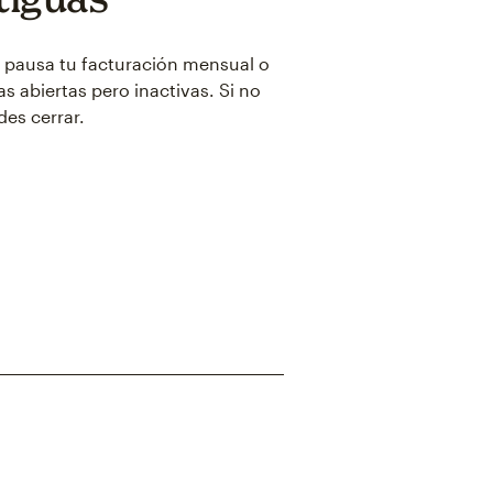
, pausa tu facturación mensual o
s abiertas pero inactivas. Si no
des cerrar.