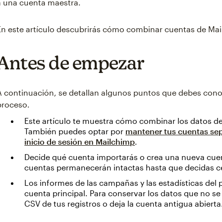
a una cuenta maestra.
En este artículo descubrirás cómo combinar cuentas de Ma
Antes de empezar
A continuación, se detallan algunos puntos que debes con
proceso.
Este artículo te muestra cómo combinar los datos d
También puedes optar por
mantener tus cuentas sep
inicio de sesión en Mailchimp
.
Decide qué cuenta importarás o crea una nueva cuenta
cuentas permanecerán intactas hasta que decidas c
Los informes de las campañas y las estadísticas del 
cuenta principal. Para conservar los datos que no se
CSV de tus registros o deja la cuenta antigua abierta