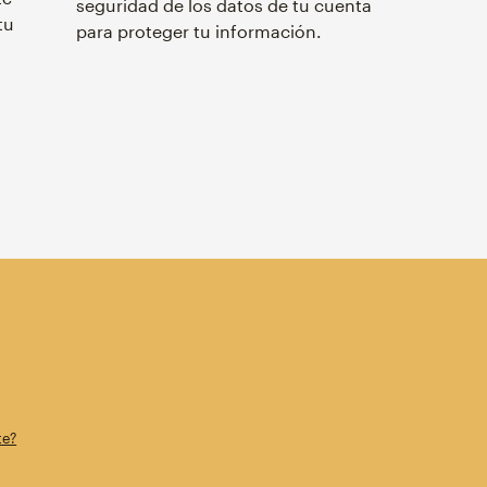
seguridad de los datos de tu cuenta
tu
para proteger tu información.
te?