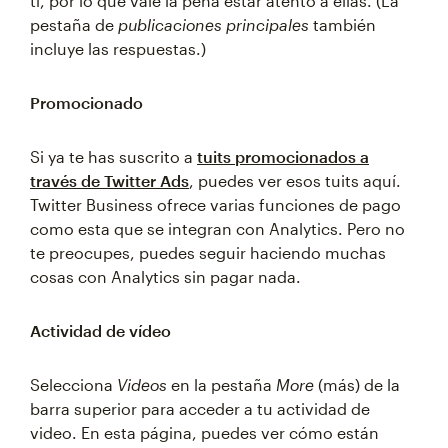
ti, por lo que vale la pena estar atento a ellas. (La
pestaña de
publicaciones principales
también
incluye las respuestas.)
Promocionado
Si ya te has suscrito a
tuits promocionados a
través de Twitter Ads
, puedes ver esos tuits aquí.
Twitter Business ofrece varias funciones de pago
como esta que se integran con Analytics. Pero no
te preocupes, puedes seguir haciendo muchas
cosas con Analytics sin pagar nada.
Actividad de vídeo
Selecciona
Videos
en la pestaña
More
(más) de la
barra superior para acceder a tu actividad de
video. En esta página, puedes ver cómo están