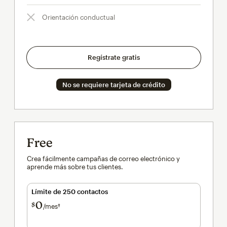
Orientación conductual
Regístrate gratis
No se requiere tarjeta de crédito
Free
Crea fácilmente campañas de correo electrónico y
aprende más sobre tus clientes.
Límite de 250 contactos
0
$
/mes†
al mes†