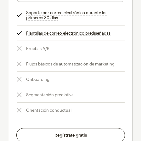
Soporte por correo electrónico durante los
primeros 30 días
info
Plantillas de correo electrónico prediseñadas
info
Pruebas A/B
Flujos básicos de automatización de marketing
Onboarding
Segmentación predictiva
Orientación conductual
Regístrate gratis