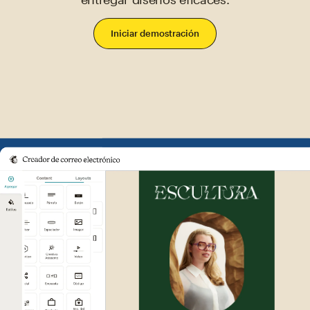
Iniciar demostración
Ejemplo de la interfaz de usu