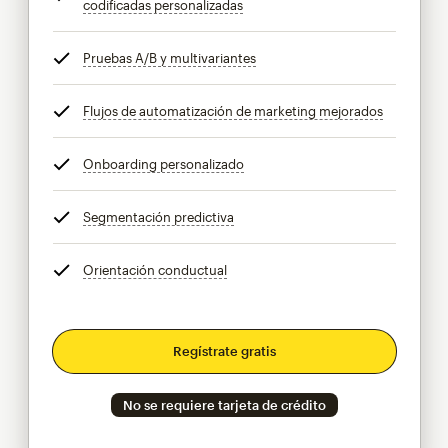
codificadas personalizadas
info
Pruebas A/B y multivariantes
info
Flujos de automatización de marketing mejorados
info
Onboarding personalizado
info
Segmentación predictiva
info
Orientación conductual
info
Regístrate gratis
No se requiere tarjeta de crédito