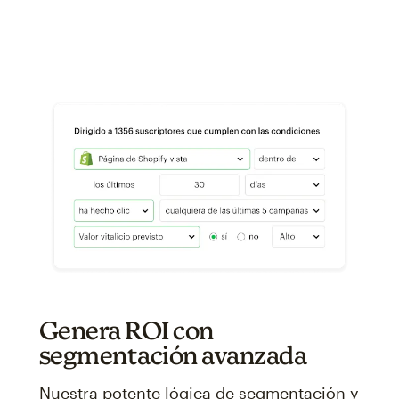
Genera ROI con
segmentación avanzada
Nuestra potente lógica de segmentación y