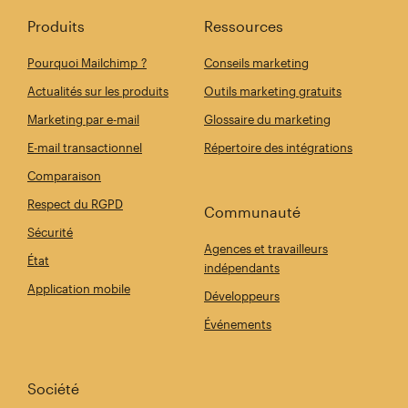
Produits
Ressources
Pourquoi Mailchimp ?
Conseils marketing
Actualités sur les produits
Outils marketing gratuits
Marketing par e-mail
Glossaire du marketing
E-mail transactionnel
Répertoire des intégrations
Comparaison
Respect du RGPD
Communauté
Sécurité
Agences et travailleurs
État
indépendants
Application mobile
Développeurs
Événements
Société