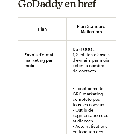
GoDaddy en bref
Plan Standard
Pla
Plan
Mailchimp
C
De 6 000 à
Envois d'e-mail
1,2 million d'envois
marketing par
d'e-mails par mois
25 0
mois
selon le nombre
de contacts
• Fonctionnalité
GRC marketing
complète pour
tous les niveaux
• Outils de
segmentation des
audiences
• Automatisations
• Gest
en fonction des