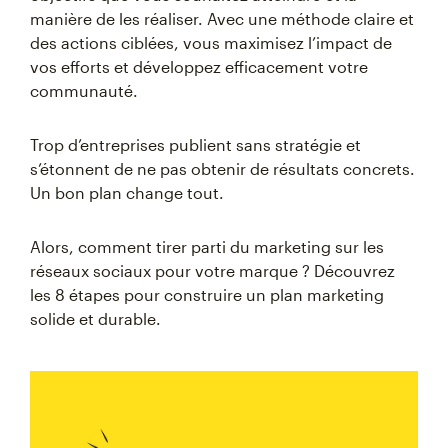
manière de les réaliser. Avec une méthode claire et
des actions ciblées, vous maximisez l’impact de
vos efforts et développez efficacement votre
communauté.
Trop d’entreprises publient sans stratégie et
s’étonnent de ne pas obtenir de résultats concrets.
Un bon plan change tout.
Alors, comment tirer parti du marketing sur les
réseaux sociaux pour votre marque ? Découvrez
les 8 étapes pour construire un plan marketing
solide et durable.