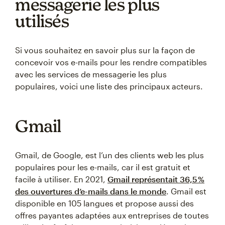
messagerie les plus
utilisés
Si vous souhaitez en savoir plus sur la façon de
concevoir vos e-mails pour les rendre compatibles
avec les services de messagerie les plus
populaires, voici une liste des principaux acteurs.
Gmail
Gmail, de Google, est l’un des clients web les plus
populaires pour les e-mails, car il est gratuit et
facile à utiliser. En 2021,
Gmail représentait 36,5 %
des ouvertures d’e-mails dans le monde
. Gmail est
disponible en 105 langues et propose aussi des
offres payantes adaptées aux entreprises de toutes