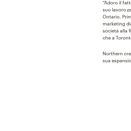
“Adoro il fat
suo lavoro p
Ontario. Pri
marketing di
società alla 
che a Toront
Northern crea
sua espansio