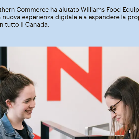
hern Commerce ha aiutato Williams Food Equi
 nuova esperienza digitale e a espandere la pro
n tutto il Canada.