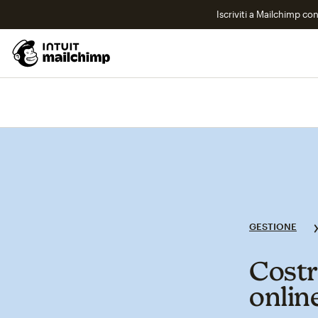
Iscriviti a Mailchimp co
GESTIONE
Costr
onlin