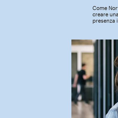
Come Nort
creare una
presenza i