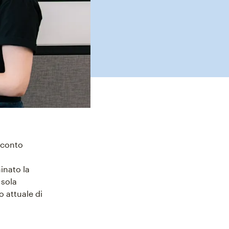
 conto
inato la
 sola
o attuale di