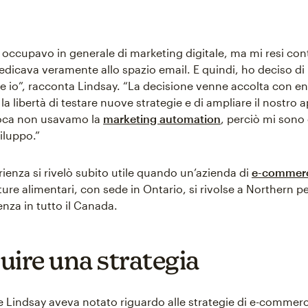
i occupavo in generale di marketing digitale, ma mi resi co
edicava veramente allo spazio email. E quindi, ho deciso di
io”, racconta Lindsay. “La decisione venne accolta con e
 la libertà di testare nuove strategie e di ampliare il nostro 
poca non usavamo la
marketing automation
, perciò mi sono
viluppo.”
ienza si rivelò subito utile quando un’azienda di
e-commer
re alimentari, con sede in Ontario, si rivolse a Northern pe
nza in tutto il Canada.
uire una strategia
 Lindsay aveva notato riguardo alle strategie di e-commer