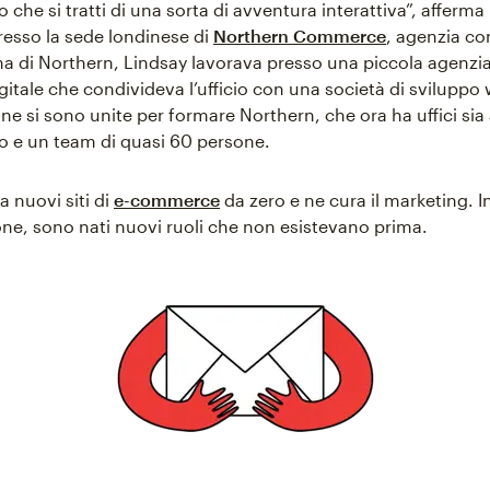
to che si tratti di una sorta di avventura interattiva”, afferma
resso la sede londinese di
Northern Commerce
, agenzia co
ma di Northern, Lindsay lavorava presso una piccola agenzia
gitale che condivideva l’ufficio con una società di sviluppo
fine si sono unite per formare Northern, che ora ha uffici si
o e un team di quasi 60 persone.
 nuovi siti di
e-commerce
da zero e ne cura il marketing. In
ne, sono nati nuovi ruoli che non esistevano prima.