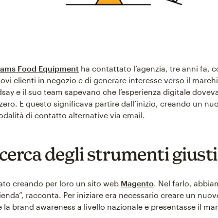
liams Food Equipment
ha contattato l’agenzia, tre anni fa, c
ovi clienti in negozio e di generare interesse verso il marchio
say e il suo team sapevano che l’esperienza digitale dovev
zero. E questo significava partire dall’inizio, creando un n
alità di contatto alternative via email.
icerca degli strumenti giusti
ziato creando per loro un sito web
Magento
. Nel farlo, abbi
zienda”, racconta. Per iniziare era necessario creare un nuo
 la brand awareness a livello nazionale e presentasse il mar