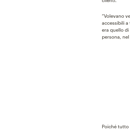
clienti.
“Volevano ve
accessibili a
era quello di
persona, nel
Poiché tutto