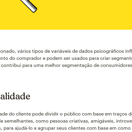
ado, vários tipos de variáveis de dados psicográficos in
to do comprador e podem ser usados para criar segment
o contribui para uma melhor segmentação de consumidores.
alidade
ade do cliente pode dividir o público com base em traços d
e semelhantes, como pessoas criativas, amigáveis, introve
s, para ajudá-lo a agrupar seus clientes com base em como