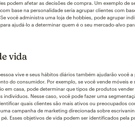
des podem afetar as decisões de compra. Um exemplo de 
 com base na personalidade seria agrupar clientes com bas
. Se você administra uma loja de hobbies, pode agrupar ind
para ajudá-lo a determinar quem é o seu mercado-alvo par
de vida
soa vive e seus hábitos diários também ajudarão você a 
to do consumidor. Por exemplo, se você vende móveis e 
rio em casa, pode determinar que tipos de produtos vender
s indivíduos. Nesse caso, você pode fazer uma segmentaç
entificar quais clientes são mais ativos ou preocupados c
s uma campanha de marketing direcionada sobre escrivanin
 pé. Esses objetivos de vida podem ser identificados pela ps