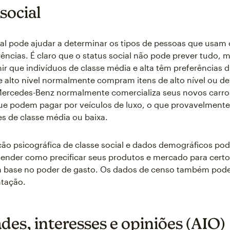
social
ial pode ajudar a determinar os tipos de pessoas que usam
rências. É claro que o status social não pode prever tudo, 
r que indivíduos de classe média e alta têm preferências d
e alto nível normalmente compram itens de alto nível ou de 
Mercedes-Benz normalmente comercializa seus novos carro
ue podem pagar por veículos de luxo, o que provavelmente 
 de classe média ou baixa.
o psicográfica de classe social e dados demográficos pod
ender como precificar seus produtos e mercado para cert
 base no poder de gasto. Os dados de censo também pod
tação.
des, interesses e opiniões (AIO)