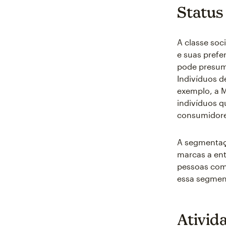
Status 
A classe soc
e suas prefe
pode presumi
Indivíduos d
exemplo, a 
indivíduos q
consumidores
A segmentaçã
marcas a ent
pessoas com
essa segmen
Ativida