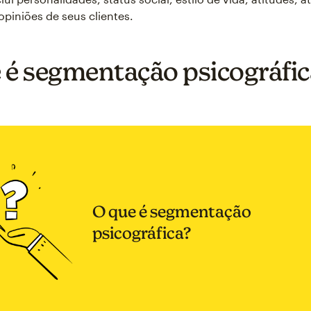
opiniões de seus clientes.
 é segmentação psicográfic
O que é segmentação
psicográfica?