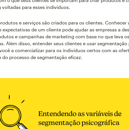
om o que seus clientes se importam para criar produtos e
 voltadas para esses indivíduos.
rodutos e serviços são criados para os clientes. Conhecer 
 expectativas de um cliente pode ajudar as empresas a de
odutos e campanhas de marketing com base no que leva os 
s. Além disso, entender seus clientes e usar segmentação 
você a comercializar para os indivíduos certos com as ofert
te do processo de segmentação eficaz.
Entendendo as variáveis de
segmentação psicográfica