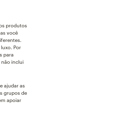
 os produtos
mas você
iferentes.
luxo. Por
s para
não inclui
e ajudar as
os grupos de
em apoiar