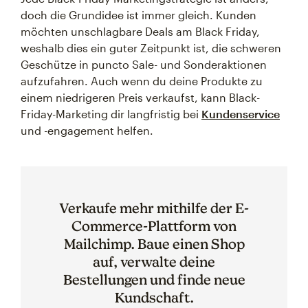
doch die Grundidee ist immer gleich. Kunden
möchten unschlagbare Deals am Black Friday,
weshalb dies ein guter Zeitpunkt ist, die schweren
Geschütze in puncto Sale- und Sonderaktionen
aufzufahren. Auch wenn du deine Produkte zu
einem niedrigeren Preis verkaufst, kann Black-
Friday-Marketing dir langfristig bei
Kundenservice
und -engagement helfen.
Verkaufe mehr mithilfe der E-
Commerce-Plattform von
Mailchimp. Baue einen Shop
auf, verwalte deine
Bestellungen und finde neue
Kundschaft.