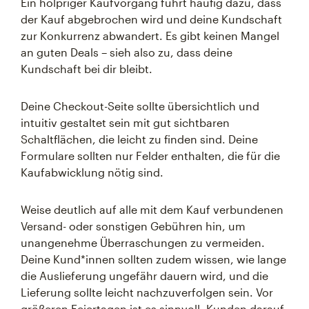
Ein holpriger Kaufvorgang führt häufig dazu, dass
der Kauf abgebrochen wird und deine Kundschaft
zur Konkurrenz abwandert. Es gibt keinen Mangel
an guten Deals – sieh also zu, dass deine
Kundschaft bei dir bleibt.
Deine Checkout-Seite sollte übersichtlich und
intuitiv gestaltet sein mit gut sichtbaren
Schaltflächen, die leicht zu finden sind. Deine
Formulare sollten nur Felder enthalten, die für die
Kaufabwicklung nötig sind.
Weise deutlich auf alle mit dem Kauf verbundenen
Versand- oder sonstigen Gebühren hin, um
unangenehme Überraschungen zu vermeiden.
Deine Kund*innen sollten zudem wissen, wie lange
die Auslieferung ungefähr dauern wird, und die
Lieferung sollte leicht nachzuverfolgen sein. Vor
größeren Feiertagen ist es sinnvoll, Kunden darauf