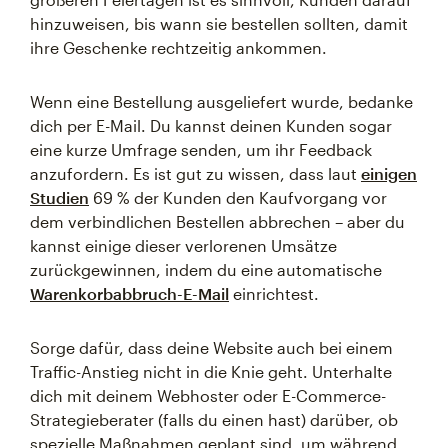
hinzuweisen, bis wann sie bestellen sollten, damit
ihre Geschenke rechtzeitig ankommen.
Wenn eine Bestellung ausgeliefert wurde, bedanke
dich per E-Mail. Du kannst deinen Kunden sogar
eine kurze Umfrage senden, um ihr Feedback
anzufordern. Es ist gut zu wissen, dass laut
einigen
Studien
69 % der Kunden den Kaufvorgang vor
dem verbindlichen Bestellen abbrechen – aber du
kannst einige dieser verlorenen Umsätze
zurückgewinnen, indem du eine automatische
Warenkorbabbruch-E-Mail
einrichtest.
Sorge dafür, dass deine Website auch bei einem
Traffic-Anstieg nicht in die Knie geht. Unterhalte
dich mit deinem Webhoster oder E-Commerce-
Strategieberater (falls du einen hast) darüber, ob
spezielle Maßnahmen geplant sind, um während