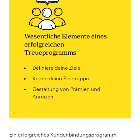
Wesentliche Elemente eines
erfolgreichen
Treueprogramms
Definiere deine Ziele
Kenne deine Zielgruppe
Gestaltung von Prämien und
Anreizen
Ein erfolgreiches Kundenbindungsprogramm