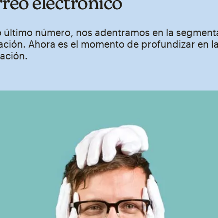
rreo electrónico
o último número, nos adentramos en la segmenta
ación. Ahora es el momento de profundizar en l
ación.