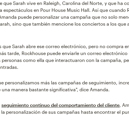
 que Sarah vive en Raleigh, Carolina del Norte, y que ha 
a espectáculos en Pour House Music Hall. Así que cuando R
, Amanda puede personalizar una campaña que no solo men
rah, sino que también mencione los conciertos a los que as
que Sarah abre ese correo electrónico, pero no compra e
más tarde, Rockhouse puede enviarle un correo electrónico 
s personas como ella que interactuaron con la campaña, p
ntradas.
ue personalizamos más las campañas de seguimiento, in
e una manera bastante significativa", dice Amanda.
n
seguimiento continuo del comportamiento del cliente
, A
 la personalización de sus campañas hasta encontrar el pu