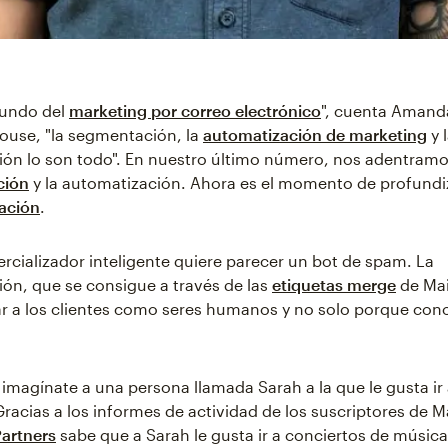
mundo del
marketing por correo electrónico
", cuenta Amand
ouse, "la segmentación, la
automatización de marketing
y 
ión lo son todo". En nuestro último número, nos adentram
ción
y la automatización. Ahora es el momento de profundi
ación
.
cializador inteligente quiere parecer un bot de spam. La
ión, que se consigue a través de las
etiquetas merge
de Mai
ar a los clientes como seres humanos y no solo porque con
 imagínate a una persona llamada Sarah a la que le gusta ir
Gracias a los informes de actividad de los suscriptores de M
artners
sabe que a Sarah le gusta ir a conciertos de música