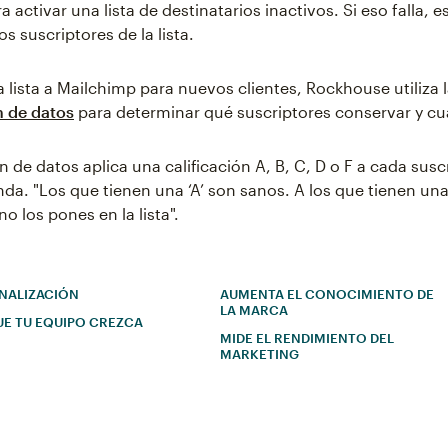
 activar una lista de destinatarios inactivos. Si eso falla, e
os suscriptores de la lista.
a lista a Mailchimp para nuevos clientes, Rockhouse utiliza 
n de datos
para determinar qué suscriptores conservar y cuá
n de datos aplica una calificación A, B, C, D o F a cada suscr
da. "Los que tienen una ‘A’ son sanos. A los que tienen una
 los pones en la lista".
NALIZACIÓN
AUMENTA EL CONOCIMIENTO DE
LA MARCA
UE TU EQUIPO CREZCA
MIDE EL RENDIMIENTO DEL
MARKETING