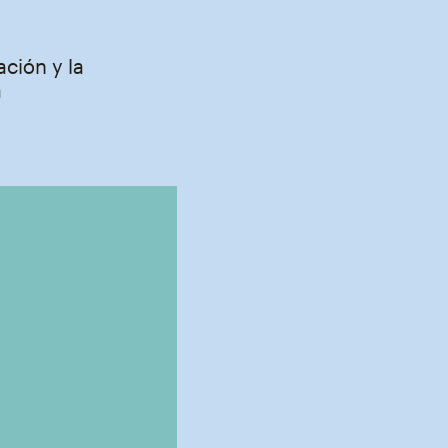
ción y la
a