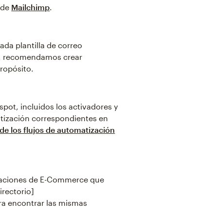
 de
Mailchimp
.
da plantilla de correo
ra, recomendamos crear
ropósito.
pot, incluidos los activadores y
atización correspondientes en
de los flujos de automatización
icaciones de E-Commerce que
rectorio]
ara encontrar las mismas