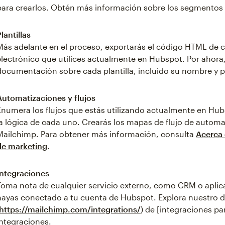
para crearlos. Obtén más información sobre los segmentos
Plantillas
Más adelante en el proceso, exportarás el código HTML de ca
electrónico que utilices actualmente en Hubspot. Por aho
documentación sobre cada plantilla, incluido su nombre y p
Automatizaciones y flujos
Enumera los flujos que estás utilizando actualmente en Hubs
la lógica de cada uno. Crearás los mapas de flujo de autom
Mailchimp. Para obtener más información, consulta
Acerca 
de marketing
.
Integraciones
Toma nota de cualquier servicio externo, como CRM o apl
hayas conectado a tu cuenta de Hubspot. Explora nuestro di
https://mailchimp.com/integrations/
) de [integraciones p
integraciones.