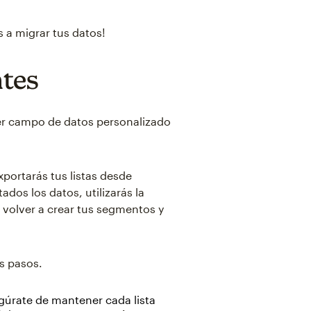
 a migrar tus datos!
ntes
uier campo de datos personalizado
xportarás tus listas desde
dos los datos, utilizarás la
volver a crear tus segmentos y
os pasos.
gúrate de mantener cada lista