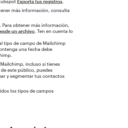
 Hubspot
Exporta tus registros
.
btener más información, consulta
. Para obtener más información,
desde un archivo
. Ten en cuenta lo
al tipo de campo de Mailchimp
contenga una fecha debe
chimp.
Mailchimp, incluso si tienes
o de este público, puedes
par y
segmentar tus contactos
idos los tipos de campos