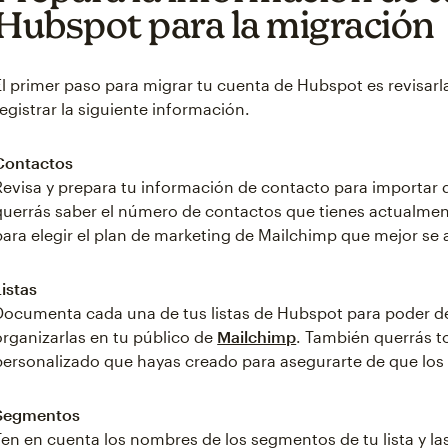
Hubspot para la migración
El primer paso para migrar tu cuenta de Hubspot es revisarl
registrar la siguiente información.
Contactos
Revisa y prepara tu información de contacto para importar 
querrás saber el número de contactos que tienes actualment
para elegir el plan de marketing de Mailchimp que mejor se
Listas
Documenta cada una de tus listas de Hubspot para poder d
organizarlas en tu público de
Mailchimp
. También querrás 
personalizado que hayas creado para asegurarte de que los
Segmentos
Ten en cuenta los nombres de los segmentos de tu lista y las