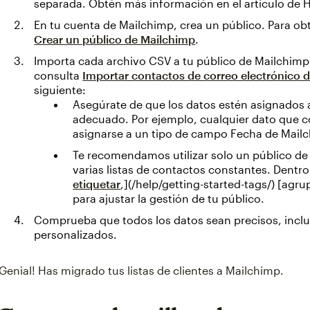
separada. Obtén más información en el artículo de
En tu cuenta de Mailchimp, crea un público. Para o
Crear un público de Mailchimp
.
Importa cada archivo CSV a tu público de Mailchimp
consulta
Importar contactos de correo electrónico 
siguiente:
Asegúrate de que los datos estén asignados 
adecuado. Por ejemplo, cualquier dato que 
asignarse a un tipo de campo Fecha de Mail
Te recomendamos utilizar solo un público de 
varias listas de contactos constantes. Dentr
etiquetar
,](/help/getting-started-tags/) [agru
para ajustar la gestión de tu público.
Comprueba que todos los datos sean precisos, inclu
personalizados.
¡Genial! Has migrado tus listas de clientes a Mailchimp.