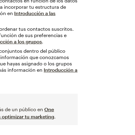
 contactos en función de los datos
ra incorporar tu estructura de
ión en
Introducción a las
rdenar tus contactos suscritos.
 función de sus preferencias e
cción a los grupos
.
conjuntos dentro del público
er información que conozcamos
 que hayas asignado o los grupos
más información en
Introducción a
s de un público en
One
 optimizar tu marketing
.