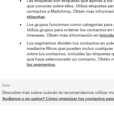
Las etiquetas son etiquetas que aplicas a los
que conoces sobre ellos. Utiliza etiquetas pa
contactos a Mailchimp. Obtén más informac
etiquetas
.
Los grupos funcionan como categorías para o
Utiliza grupos para ordenar los contactos en
intereses. Obtén más información en
Introdu
Los segmentos dividen tus contactos en sub
mediante filtros que pueden incluir cualqui
sobre tus contactos, incluidas las etiquetas
que haya seleccionado un contacto. Obtén 
los segmentos
.
Nota
Descubre más sobre cuándo te recomendamos utilizar má
Audience o en varios? Cómo organizar tus contactos para