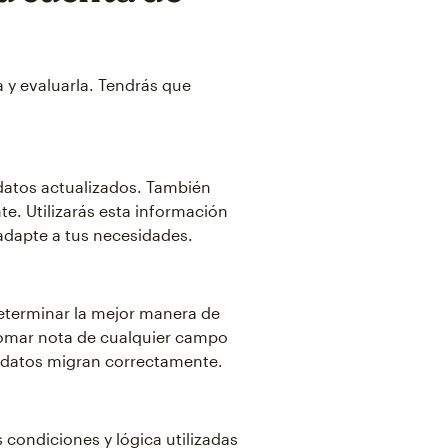
a y evaluarla. Tendrás que
datos actualizados. También
e. Utilizarás esta información
 adapte a tus necesidades.
eterminar la mejor manera de
tomar nota de cualquier campo
 datos migran correctamente.
 condiciones y lógica utilizadas