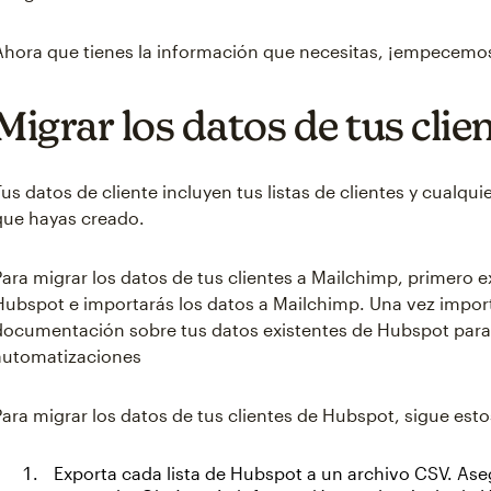
Ahora que tienes la información que necesitas, ¡empecemos
Migrar los datos de tus clie
Tus datos de cliente incluyen tus listas de clientes y cualq
que hayas creado.
Para migrar los datos de tus clientes a Mailchimp, primero e
Hubspot e importarás los datos a Mailchimp. Una vez importa
documentación sobre tus datos existentes de Hubspot para 
automatizaciones
Para migrar los datos de tus clientes de Hubspot, sigue est
Exporta cada lista de Hubspot a un archivo CSV. Ase