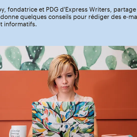
y, fondatrice et PDG d'Express Writers, partage
t donne quelques conseils pour rédiger des e‑ma
t informatifs.