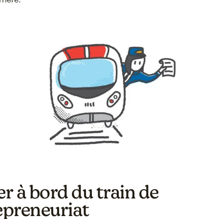
r à bord du train de
repreneuriat