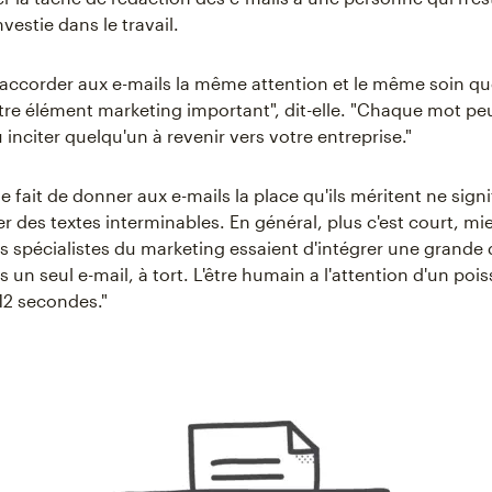
nvestie dans le travail.
accorder aux e-mails la même attention et le même soin qu
tre élément marketing important", dit-elle. "Chaque mot pe
inciter quelqu'un à revenir vers votre entreprise."
 fait de donner aux e-mails la place qu'ils méritent ne signi
r des textes interminables. En général, plus c'est court, mieu
ins spécialistes du marketing essaient d'intégrer une grande
un seul e-mail, à tort. L'être humain a l'attention d'un poi
 12 secondes."