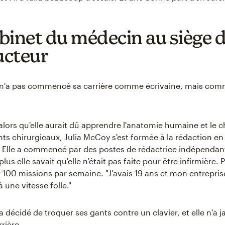
binet du médecin au siège 
cteur
 n'a pas commencé sa carrière comme écrivaine, mais com
lors qu'elle aurait dû apprendre l'anatomie humaine et le
s chirurgicaux, Julia McCoy s'est formée à la rédaction en
 Elle a commencé par des postes de rédactrice indépendant
 plus elle savait qu'elle n'était pas faite pour être infirmière. P
ur 100 missions par semaine. "J'avais 19 ans et mon entrepris
 une vitesse folle."
 décidé de troquer ses gants contre un clavier, et elle n'a 
rière.