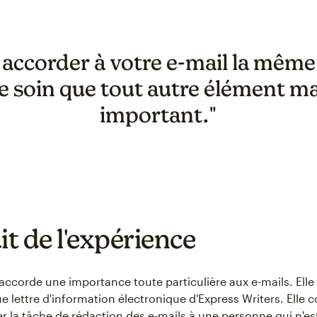
accorder à votre e-mail la même
 soin que tout autre élément m
important."
it de l'expérience
ccorde une importance toute particulière aux e-mails. Elle é
lettre d'information électronique d'Express Writers. Elle c
er la tâche de rédaction des e-mails à une personne qui n'es