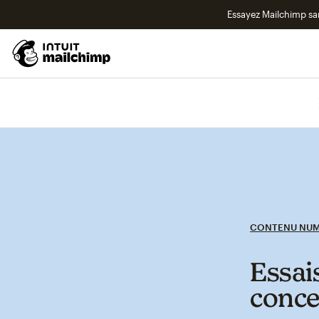
Essayez Mailchimp s
CONTENU NUM
Essais
conce