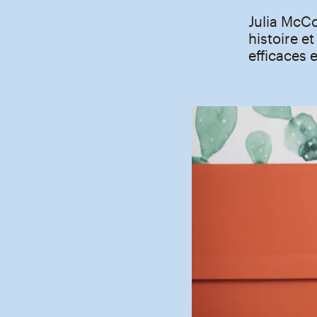
Julia McCo
histoire e
efficaces e