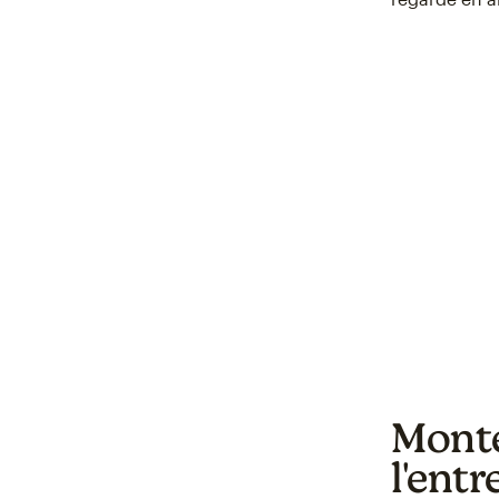
Monte
l'ent