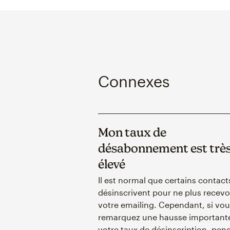
Connexes
Mon taux de
désabonnement est trè
élevé
Il est normal que certains contact
désinscrivent pour ne plus recevo
votre emailing. Cependant, si vou
remarquez une hausse important
votre taux de désinscription, pen