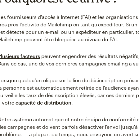
Les fournisseurs d'accès à Internet (FAI) et les organisations
très près l'activité de Mailchimp en tant qu'expéditeur. Si u
est détecté pour un e-mail ou un expéditeur en particulier,
Mailchimp peuvent être bloquées au niveau du FAI.
Plusieurs facteurs
peuvent engendrer des résultats négatifs
Dans ce cas, une de vos dernières campagnes emailing a sus
Lorsque quelqu'un clique sur le lien de désinscription prés
la personne est automatiquement retirée de l'audience aya
surveille les taux de désinscription élevés, car ces derniers
à votre
capacité de distribution
.
Notre système automatique et notre équipe de conformité ex
des campagnes et doivent parfois désactiver l'envoi jusqu'à ce
problème. La plupart du temps, nous envoyons un avertis