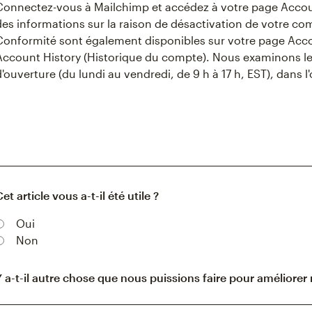
Connectez-vous à Mailchimp et accédez à votre page Accoun
des informations sur la raison de désactivation de votre co
Conformité sont également disponibles sur votre page Acco
Account History (Historique du compte). Nous examinons l
d'ouverture (du lundi au vendredi, de 9 h à 17 h, EST), dans l
et article vous a-t-il été utile ?
Oui
Non
Y a-t-il autre chose que nous puissions faire pour améliorer 