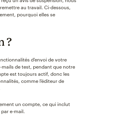
z reçu un avis de suspension, nous
remettre au travail. Ci-dessous,
ement, pourquoi elles se
n ?
nctionnalités d'envoi de votre
-mails de test, pendant que notre
te est toujours actif, donc les
ionnalités, comme l'éditeur de
.
tement un compte, ce qui inclut
 par e-mail.