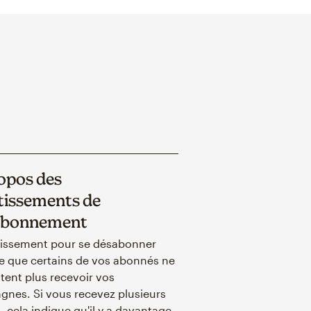
opos des
tissements de
abonnement
tissement pour se désabonner
e que certains de vos abonnés ne
tent plus recevoir vos
nes. Si vous recevez plusieurs
s, cela indique qu'il y a davantage