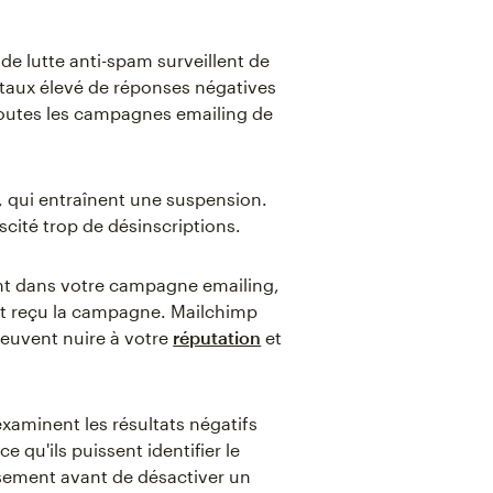
 de lutte anti-spam surveillent de
n taux élevé de réponses négatives
 toutes les campagnes emailing de
, qui entraînent une suspension.
cité trop de désinscriptions.
ent dans votre campagne emailing,
nt reçu la campagne. Mailchimp
 peuvent nuire à votre
réputation
et
aminent les résultats négatifs
 qu'ils puissent identifier le
sement avant de désactiver un