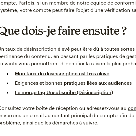
compte. Parfois, si un membre de notre équipe de conformit
système, votre compte peut faire l'objet d'une vérification 
Que dois-je faire ensuite ?
Un taux de désinscription élevé peut être dû à toutes sortes d
pertinence du contenu, en passant par les pratiques de gest
suivants vous permettront d'identifier la raison la plus prob
Mon taux de désinscription est très élevé
Exigences et bonnes pratiques liées aux audiences
Le merge tag Unsubscribe (Désinscription)
Consultez votre boîte de réception ou adressez-vous au
con
enverrons un e-mail au contact principal du compte afin de
problème, ainsi que les démarches à suivre.