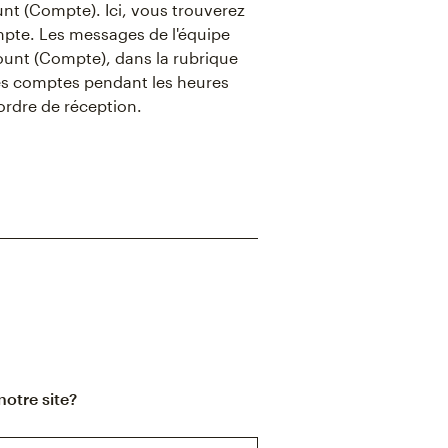
t (Compte). Ici, vous trouverez
mpte. Les messages de l'équipe
unt (Compte), dans la rubrique
es comptes pendant les heures
'ordre de réception.
notre site?