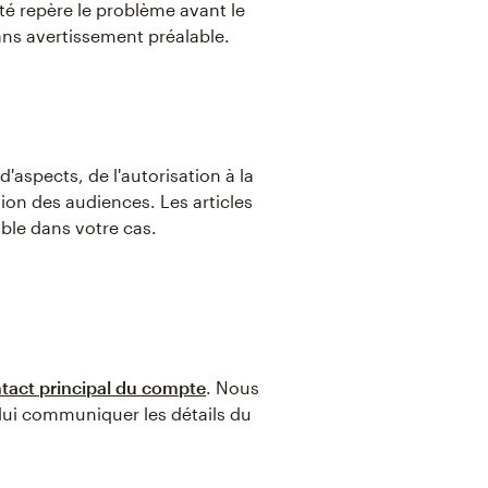
é repère le problème avant le
sans avertissement préalable.
'aspects, de l'autorisation à la
ion des audiences. Les articles
able dans votre cas.
tact principal du compte
. Nous
 lui communiquer les détails du