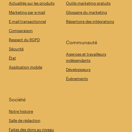
Actualités sur les produits
Outils marketing gratuits
Marketing par e-mail
Glossaire du marketing
E-mail transactionnel
Répertoire des intégrations
Comparaison
Respect du RGPD
Communauté
Sécurité
Agences et travailleurs
État
indépendants
Application mobile
Développeurs
Événements
Société
Notre histoire
Salle de rédaction
Faites des dons au niveau