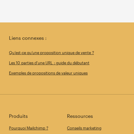
Liens connexes :
Qu’est-ce qu’une proposition unique de vente ?
Les 10 parties d'une URL : guide du débutant
Exemples de propositions de valeur uniques
Produits
Ressources
Pourquoi Mailchimp ?
Conseils marketing