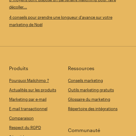
décoller...
4 conseils pour prendre une longueur d'avance sur votre
marketing de Noël
Produits
Ressources
Pourquoi Mailchimp ?
Conseils marketing
Actualités sur les produits
Outils marketing gratuits
Marketing par e-mail
Glossaire du marketing
E-mail transactionnel
Répertoire des intégrations
Comparaison
Respect du RGPD
Communauté