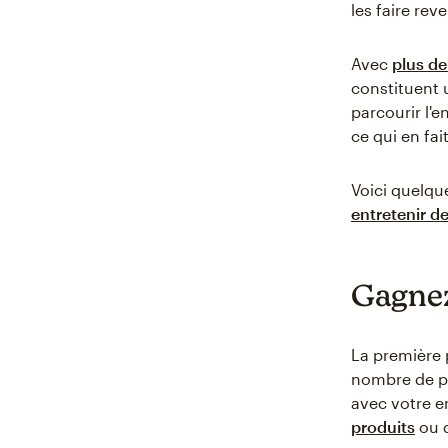
les faire reve
Avec
plus de
constituent 
parcourir l'e
ce qui en fa
Voici quelqu
entretenir de
Gagnez
La première p
nombre de pe
avec votre en
produits
ou d