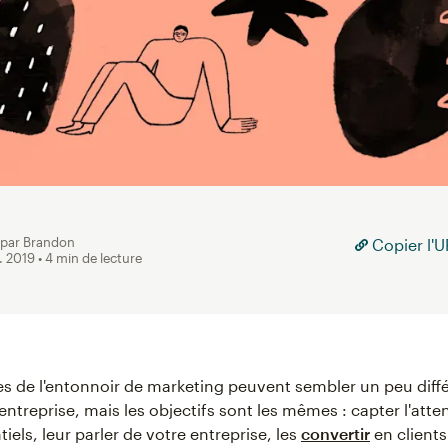
 par Brandon
Copier l'UR
. 2019
• 4 min de lecture
s de l'entonnoir de marketing peuvent sembler un peu diff
ntreprise, mais les objectifs sont les mêmes : capter l'atte
tiels, leur parler de votre entreprise, les
convertir
en clients