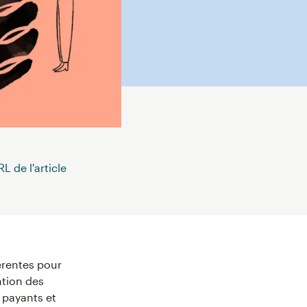
L de l'article
érentes pour
ntion des
 payants et