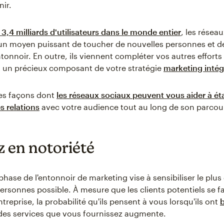
nir.
 3,4 milliards d'utilisateurs dans le monde entier
, les résea
un moyen puissant de toucher de nouvelles personnes et de 
ntonnoir. En outre, ils viennent compléter vos autres effort
it un précieux composant de votre stratégie
marketing intég
es façons dont
les réseaux sociaux peuvent vous aider à éta
s relations
avec votre audience tout au long de son parcour
 en notoriété
hase de l'entonnoir de marketing vise à sensibiliser le plus
rsonnes possible. À mesure que les clients potentiels se fa
treprise, la probabilité qu'ils pensent à vous lorsqu'ils ont
es services que vous fournissez augmente.