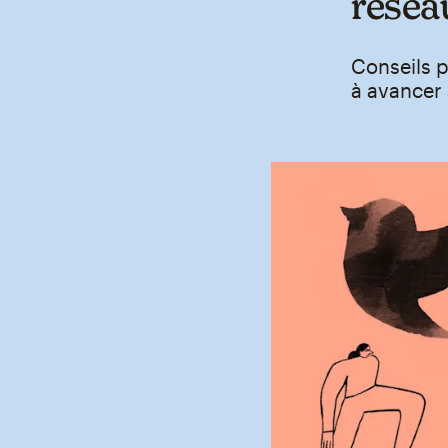
résea
Conseils p
à avancer 