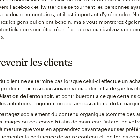
ers Facebook et Twitter que se tournent les personnes aya
 ou des commentaires, et il est important d'y répondre. N
rez les gens qui en ont besoin, mais vous montrerez égal
otentiels que vous êtes réactif et que vous résolvez rapidem
s.
revenir les clients
du client ne se termine pas lorsque celui-ci effectue un ach
os produits. Les réseaux sociaux vous aideront
à diriger les cl
lisation de l'entonnoir
, et contribueront à ce que certains 
des acheteurs fréquents ou des ambassadeurs de la marque
 partagez socialement du contenu organique (comme des art
s images ou des conseils) afin de maintenir l'intérêt de vot
t à mesure que vous en apprendrez davantage sur ses préfé
ugmenter la pertinence de votre contenu et inciter les gen