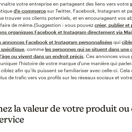
nnaître votre entreprise en partageant des liens vers votre
utique
d'e-commerce
sur Twitter, Facebook, Instagram et p
e trouver vos clients potentiels, et en encourageant vos 
à faire de même.(Suggestion : vous pouvez
créer, publier et 
ions organiques Facebook et Instagram directement via Ma
s annonces Facebook et Instagram personnalisées
qui
cibl
 spécifique
, comme
les personnes qui se situent dans une 
'âge ou vivent dans un endroit précis
. Ces annonces vous
iquer l'histoire de votre marque d'une manière qui parle
ciblez afin qu’ils puissent se familiariser avec celle-ci. Cela
lus de trafic vers vos profils sur les réseaux sociaux et votre
ez la valeur de votre produit ou
ervice