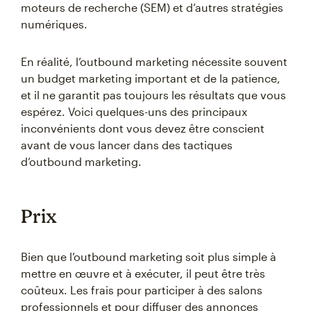
moteurs de recherche (SEM) et d’autres stratégies
numériques.
En réalité, l’outbound marketing nécessite souvent
un budget marketing important et de la patience,
et il ne garantit pas toujours les résultats que vous
espérez. Voici quelques-uns des principaux
inconvénients dont vous devez être conscient
avant de vous lancer dans des tactiques
d’outbound marketing.
Prix
Bien que l’outbound marketing soit plus simple à
mettre en œuvre et à exécuter, il peut être très
coûteux. Les frais pour participer à des salons
professionnels et pour diffuser des annonces