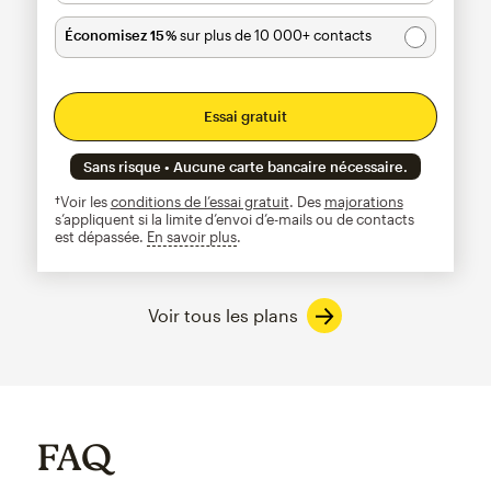
Économisez 15 %
sur plus de 10 000+ contacts
Essai gratuit
Sans risque • Aucune carte bancaire nécessaire.
†Voir les
conditions de l’essai gratuit
. Des
majorations
s’appliquent si la limite d’envoi d’e-mails ou de contacts
est dépassée.
En savoir plus
infobulle
Voir tous les plans
FAQ