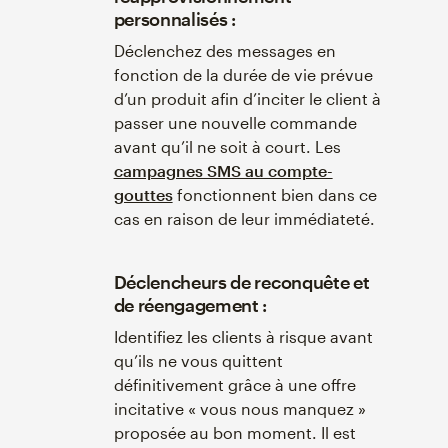
personnalisés :
Déclenchez des messages en
fonction de la durée de vie prévue
d’un produit afin d’inciter le client à
passer une nouvelle commande
avant qu’il ne soit à court. Les
campagnes SMS au compte-
gouttes
fonctionnent bien dans ce
cas en raison de leur immédiateté.
Déclencheurs de reconquête et
de réengagement :
Identifiez les clients à risque avant
qu’ils ne vous quittent
définitivement grâce à une offre
incitative « vous nous manquez »
proposée au bon moment. Il est