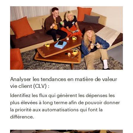
Analyser les tendances en matière de valeur
vie client (CLV) :
Identifiez les flux qui génèrent les dépenses les
plus élevées à long terme afin de pouvoir donner
la priorité aux automatisations qui font la
différence.