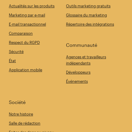
Actualités sur les produits
Outils marketing gratuits
Marketing par e-mail
Glossaire du marketing
E-mail transactionnel
Répertoire des intégrations
Comparaison
Respect du RGPD
Communauté
Sécurité
Agences et travailleurs
État
indépendants
Application mobile
Développeurs
Événements
Société
Notre histoire
Salle de rédaction