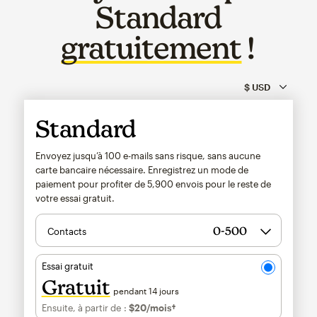
Standard
gratuitement
!
Standard
Envoyez jusqu’à 100 e-mails sans risque, sans aucune
carte bancaire nécessaire. Enregistrez un mode de
paiement pour profiter de
5,900
envois pour le reste de
votre essai gratuit.
Contacts
Essai gratuit
Gratuit
pendant 14 jours
Ensuite, à partir de :
$20
/mois†
par mois†