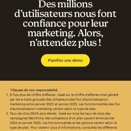
Des millions
d’utilisateurs nous font
confiance pour leur
marketing. Alors,
n’attendez plus !
Planifier une démo
*
Clauses de non-responsabilité
9 fois plus de chiffre d’affaires : basé sur le chiffre d’affaires total généré
par les e-mails groupés des utilisateurs des flux d’automatisation
marketing entre janvier 2023 et janvier 2025. Les fonctionnalités des flux
d’automatisation marketing varient selon le type de plan.
Taux de clics 294 % plus élevés : basé sur tous les taux de clics des
campagnes Mailchimp des utilisateurs d’un plan payant entre janvier
2023 et janvier 2025. Les fonctionnalités et les options varient selon le
type de plan. Pour obtenir plus d’informations, consultez les différents