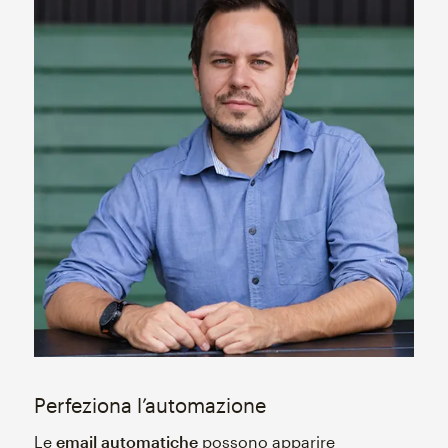
Perfeziona l’automazione
Le
email automatiche
possono apparire