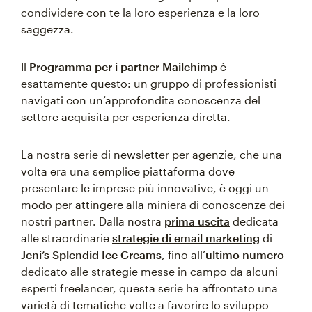
condividere con te la loro esperienza e la loro
saggezza.
Il
Programma per i partner Mailchimp
è
esattamente questo: un gruppo di professionisti
navigati con un’approfondita conoscenza del
settore acquisita per esperienza diretta.
La nostra serie di newsletter per agenzie, che una
volta era una semplice piattaforma dove
presentare le imprese più innovative, è oggi un
modo per attingere alla miniera di conoscenze dei
nostri partner. Dalla nostra
prima uscita
dedicata
alle straordinarie
strategie di email marketing
di
Jeni’s Splendid Ice Creams
, fino all’
ultimo numero
dedicato alle strategie messe in campo da alcuni
esperti freelancer, questa serie ha affrontato una
varietà di tematiche volte a favorire lo sviluppo