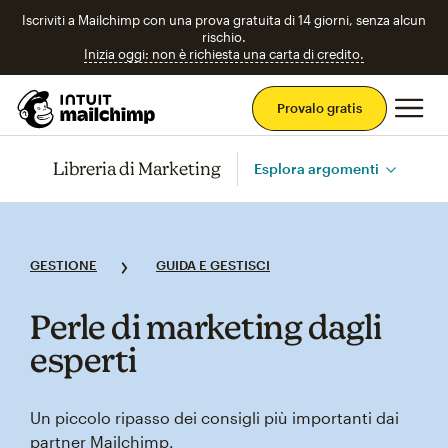
Iscriviti a Mailchimp con una prova gratuita di 14 giorni, senza alcun
rischio.
Inizia oggi: non è richiesta una carta di credito.
Men
Provalo gratis
Libreria di Marketing
Esplora argomenti
GESTIONE
GUIDA E GESTISCI
Perle di marketing dagli
esperti
Un piccolo ripasso dei consigli più importanti dai
partner Mailchimp.