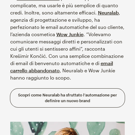
complicate, ma usarle è più semplice di quanto
credi. Inoltre, sono altamente efficaci.
Neuralab
,
agenzia di progettazione e sviluppo, ha
perfezionato le email automatiche del suo cliente,
l’azienda cosmetica
Wow Junkie
. “Volevamo
comunicare messaggi diretti e personalizzati con
cui gli utenti si sentissero affini”, racconta
Krešimir Končić. Con una semplice combinazione
di email di benvenuto automatiche e di
email
carrello abbandonato
, Neuralab e Wow Junkie
hanno raggiunto lo scopo.
Scopri come Neuralab ha sfruttato l’automazione per
definire un nuovo brand