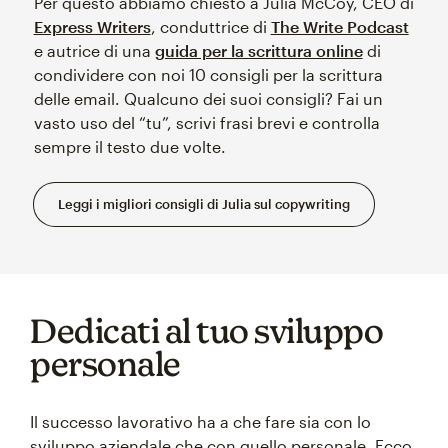
Per questo abbiamo chiesto a Julia McCoy, CEO di
Express Writers
, conduttrice di
The Write Podcast
e autrice di una
guida per la scrittura online
di
condividere con noi 10 consigli per la scrittura
delle email. Qualcuno dei suoi consigli? Fai un
vasto uso del “tu”, scrivi frasi brevi e controlla
sempre il testo due volte.
Leggi i migliori consigli di Julia sul copywriting
Dedicati al tuo sviluppo
personale
Il successo lavorativo ha a che fare sia con lo
sviluppo aziendale che con quello personale. Ecco