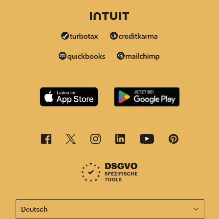
Diese Seite ist jetzt auch in anderen Sprachen verfügba