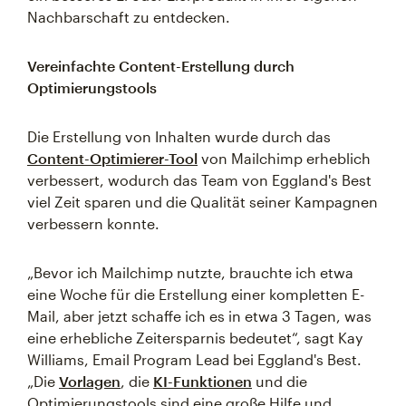
Nachbarschaft zu entdecken.
Vereinfachte Content-Erstellung durch
Optimierungstools
Die Erstellung von Inhalten wurde durch das
Content-Optimierer-Tool
von Mailchimp erheblich
verbessert, wodurch das Team von Eggland's Best
viel Zeit sparen und die Qualität seiner Kampagnen
verbessern konnte.
„Bevor ich Mailchimp nutzte, brauchte ich etwa
eine Woche für die Erstellung einer kompletten E-
Mail, aber jetzt schaffe ich es in etwa 3 Tagen, was
eine erhebliche Zeitersparnis bedeutet“, sagt Kay
Williams, Email Program Lead bei Eggland's Best.
„Die
Vorlagen
, die
KI-Funktionen
und die
Optimierungstools sind eine große Hilfe und