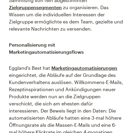
Sammlung von fein abgestimmten
Zielgruppensegmenten
zu organisieren. Das
Wissen um die individuellen Interessen der
Zielgruppe ermöglichte es dem Team, gezielte und
relevante Nachrichten zu versenden.
Personalisierung mit
Marketingautomatisierungsflows
Eggland's Best hat
Marketingautomatisierungen
eingerichtet, die Abläufe auf der Grundlage des
Kundenverhaltens auslösen. Willkommens-E-Mails,
Rezeptinspirationen und Ankündigungen neuer
Produkte werden nun an die Zielgruppen
verschickt, die sich am ehesten dafür
interessieren. Der Beweis liegt in den Daten: Die
automatisierten Abläufe hatten eine 3-mal höhere
Öffnungsrate als die Massen-E-Mails und eine 6-
mal höhere Klickrate im gleichen 4-monatigen