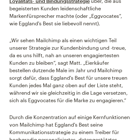
Loyalitäts- und Bindungsstrategie
über, die aus
begeisterten Kunden leidenschaftliche
Markenfürsprecher machte (oder „Eggvocates“,
wie Eggland's Best sie liebevoll nennt).
„Wir sehen Mailchimp als einen wichtigen Teil
unserer Strategie zur Kundenbindung und -treue,
da es uns hilft, nah an unseren engagiertesten
Kunden zu bleiben“, sagt Matt. „Eierkäufer
bestellen dutzende Male im Jahr und Mailchimp
sorgt dafür, dass Eggland's Best für unsere treuen
Kunden jedes Mal ganz oben auf der Liste steht,
während wir sie gleichzeitig in die Lage versetzen,
sich als Eggvocates für die Marke zu engagieren.“
Durch die Konzentration auf einige Kernfunktionen
von Mailchimp hat Eggland's Best seine
Kommunikationsstrategie zu einem Treiber für
hochgradig personalisiertes, datengestütztes