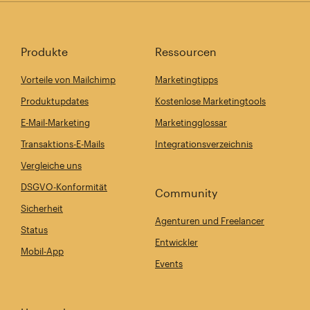
Produkte
Ressourcen
Vorteile von Mailchimp
Marketingtipps
Produktupdates
Kostenlose Marketingtools
E-Mail-Marketing
Marketingglossar
Transaktions-E-Mails
Integrationsverzeichnis
Vergleiche uns
DSGVO-Konformität
Community
Sicherheit
Agenturen und Freelancer
Status
Entwickler
Mobil-App
Events