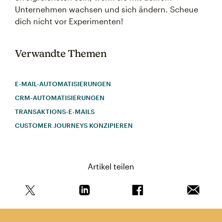
Unternehmen wachsen und sich ändern. Scheue
dich nicht vor Experimenten!
Verwandte Themen
E-MAIL-AUTOMATISIERUNGEN
CRM-AUTOMATISIERUNGEN
TRANSAKTIONS-E-MAILS
CUSTOMER JOURNEYS KONZIPIEREN
Artikel teilen
Teile diesen Artikel auf Twitter
Teile diesen Artikel auf Linkedin
Teile diesen Artikel au
Artikel 