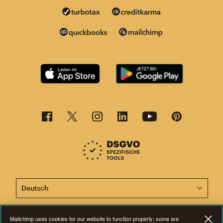
Diese Seite ist jetzt auch in anderen Sprachen verfügba
Mailchimp uses cookies for our website to function properly; some are