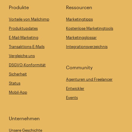
Produkte
Ressourcen
Vorteile von Mailchimp
Marketingtipps
Produktupdates
Kostenlose Marketingtools
E-Mail-Marketing
Marketingglossar
Transaktions-E-Mails
Integrationsverzeichnis
Vergleiche uns
DSGVO-Konformität
Community
Sicherheit
Agenturen und Freelancer
Status
Entwickler
Mobil-App
Events
Unternehmen
Unsere Geschichte