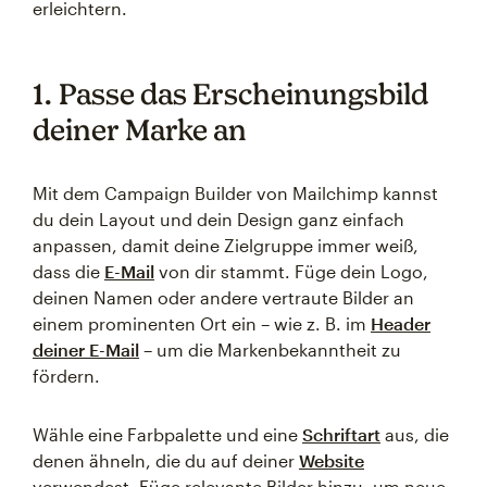
erleichtern.
1. Passe das Erscheinungsbild
deiner Marke an
Mit dem Campaign Builder von Mailchimp kannst
du dein Layout und dein Design ganz einfach
anpassen, damit deine Zielgruppe immer weiß,
dass die
E-Mail
von dir stammt. Füge dein Logo,
deinen Namen oder andere vertraute Bilder an
einem prominenten Ort ein – wie z. B. im
Header
deiner E-Mail
– um die Markenbekanntheit zu
fördern.
Wähle eine Farbpalette und eine
Schriftart
aus, die
denen ähneln, die du auf deiner
Website
verwendest. Füge relevante Bilder hinzu, um neue