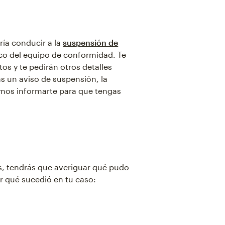
ría conducir a la
suspensión de
nico del equipo de conformidad. Te
os y te pedirán otros detalles
s un aviso de suspensión, la
mos informarte para que tengas
s, tendrás que averiguar qué pudo
ar qué sucedió en tu caso: