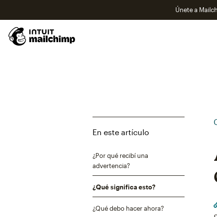
Únete a Mailch
En este artículo
¿Por qué recibí una
advertencia?
¿Qué significa esto?
¿Qué debo hacer ahora?