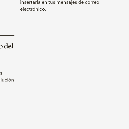
insertarla en tus mensajes de correo
electrónico.
o del
s
olución