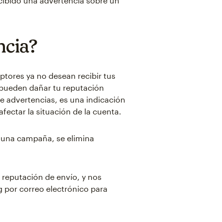
cibido una advertencia sobre un
ncia?
ptores ya no desean recibir tus
 pueden dañar tu reputación
e advertencias, es una indicación
ectar la situación de la cuenta.
una campaña, se elimina
 reputación de envío, y nos
 por correo electrónico para