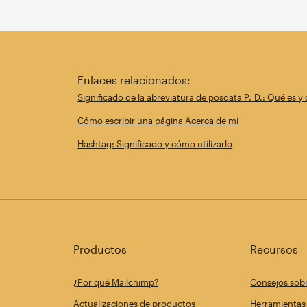
Enlaces relacionados:
Significado de la abreviatura de posdata P. D.: Qué es y
Cómo escribir una página Acerca de mí
Hashtag: Significado y cómo utilizarlo
Productos
Recursos
¿Por qué Mailchimp?
Consejos sob
Actualizaciones de productos
Herramientas 