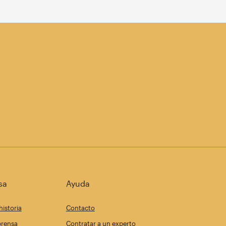
sa
Ayuda
historia
Contacto
prensa
Contratar a un experto