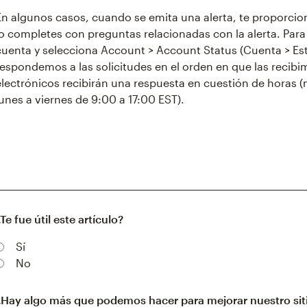
En algunos casos, cuando se emita una alerta, te proporci
lo completes con preguntas relacionadas con la alerta. Para a
cuenta y selecciona Account > Account Status (Cuenta > Es
respondemos a las solicitudes en el orden en que las recibi
electrónicos recibirán una respuesta en cuestión de horas (
lunes a viernes de 9:00 a 17:00 EST).
¿Te fue útil este artículo?
Sí
No
¿Hay algo más que podemos hacer para mejorar nuestro sit