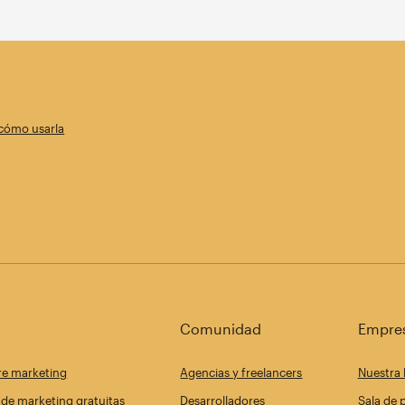
 cómo usarla
Comunidad
Empre
re marketing
Agencias y freelancers
Nuestra 
de marketing gratuitas
Desarrolladores
Sala de 