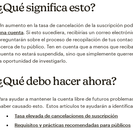
¿Qué significa esto?
Un aumento en la tasa de cancelación de la suscripción pod
una cuenta
. Si esto sucediera, recibirías un correo electró
preguntarán sobre el proceso de recopilación de tus contact
acerca de tu público. Ten en cuenta que a menos que reciba
cuenta no estará suspendida, sino que simplemente querre
la oportunidad de investigarlo.
¿Qué debo hacer ahora?
Para ayudar a mantener la cuenta libre de futuros problema
haber causado esto. Estos artículos te ayudarán a identific
Tasa elevada de cancelaciones de suscripción
Requisitos y prácticas recomendadas para públicos