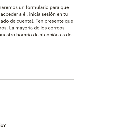
onaremos un formulario para que
cceder a él, inicia sesión en tu
tado de cuenta). Ten presente que
mos. La mayoría de los correos
nuestro horario de atención es de
io?