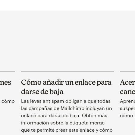
ones
Cómo añadir un enlace para
Acer
darse de baja
canc
 y cómo
Las leyes antispam obligan a que todas
Aprend
las campañas de Mailchimp incluyan un
suspen
enlace para darse de baja. Obtén más
cómo r
información sobre la etiqueta merge
que te permite crear este enlace y cómo