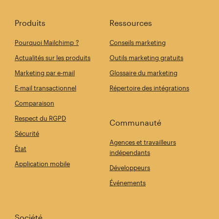
Produits
Ressources
Pourquoi Mailchimp ?
Conseils marketing
Actualités sur les produits
Outils marketing gratuits
Marketing par e-mail
Glossaire du marketing
E-mail transactionnel
Répertoire des intégrations
Comparaison
Respect du RGPD
Communauté
Sécurité
Agences et travailleurs
État
indépendants
Application mobile
Développeurs
Événements
Société