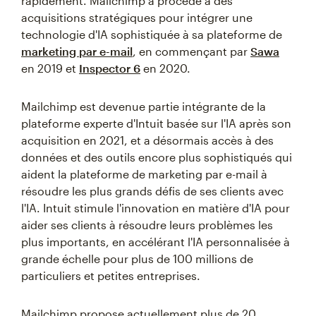
rapidement. Mailchimp a procédé à des
acquisitions stratégiques pour intégrer une
technologie d'IA sophistiquée à sa plateforme de
marketing par e-mail
, en commençant par
Sawa
en 2019 et
Inspector 6
en 2020.
Mailchimp est devenue partie intégrante de la
plateforme experte d'Intuit basée sur l'IA après son
acquisition en 2021, et a désormais accès à des
données et des outils encore plus sophistiqués qui
aident la plateforme de marketing par e-mail à
résoudre les plus grands défis de ses clients avec
l'IA. Intuit stimule l'innovation en matière d'IA pour
aider ses clients à résoudre leurs problèmes les
plus importants, en accélérant l'IA personnalisée à
grande échelle pour plus de 100 millions de
particuliers et petites entreprises.
Mailchimp propose actuellement plus de 20