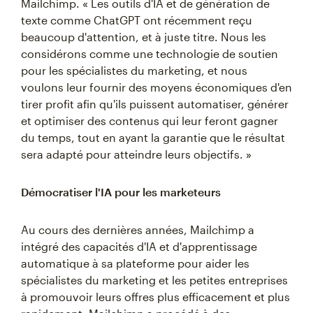
Mailchimp. « Les outils d'IA et de génération de
texte comme ChatGPT ont récemment reçu
beaucoup d'attention, et à juste titre. Nous les
considérons comme une technologie de soutien
pour les spécialistes du marketing, et nous
voulons leur fournir des moyens économiques d'en
tirer profit afin qu'ils puissent automatiser, générer
et optimiser des contenus qui leur feront gagner
du temps, tout en ayant la garantie que le résultat
sera adapté pour atteindre leurs objectifs. »
Démocratiser l'IA pour les marketeurs
Au cours des dernières années, Mailchimp a
intégré des capacités d'IA et d'apprentissage
automatique à sa plateforme pour aider les
spécialistes du marketing et les petites entreprises
à promouvoir leurs offres plus efficacement et plus