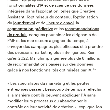
fonctionnalités d'IA et de science des données
intégrées dans l'application, telles que Creative
Assistant, l'optimiseur de contenu, l'optimisation
du
jour d'envoi
et de
l'heure d'envoi
, la
segmentation prédictive
et les
recommandations
de produit
, conçues pour aider les dirigeants de
PME et les marketeurs à gagner du temps, à
envoyer des campagnes plus efficaces et à prendre
des décisions marketing plus intelligentes. Rien
qu'en 2022, Mailchimp a généré plus de 8 millions
de recommandations basées sur des données
grâce à nos fonctionnalités optimisées par IA.**
« Les spécialistes du marketing et les petites
entreprises passent beaucoup de temps à réfléchir
à la manière dont ils peuvent appliquer l'IA sans
modifier leurs processus ou abandonner le
contrôle de leur activité de création », explique Jon