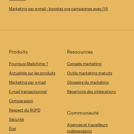
Marketing par e-mail : boostez vos campagnes avec l’IA
Produits
Ressources
Pourquoi Mailchimp ?
Conseils marketing
Actualités sur les produits
Outils marketing gratuits
Marketing par e-mail
Glossaire du marketing
E-mail transactionnel
Répertoire des intégrations
Comparaison
Respect du RGPD
Communauté
Sécurité
Agences et travailleurs
État
indépendants