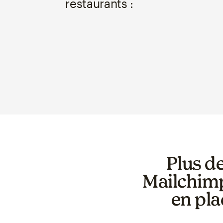
restaurants :
Plus de
Mailchimp
en pla