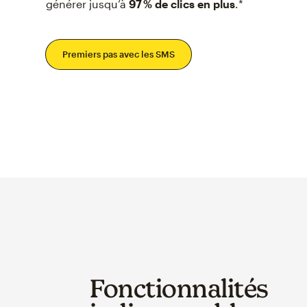
générer jusqu’à
97 % de clics en plus
.*
Premiers pas avec les SMS
Fonctionnalités