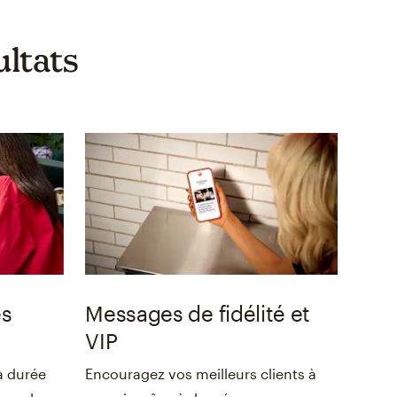
ultats
es
Messages de fidélité et
VIP
à durée
Encouragez vos meilleurs clients à