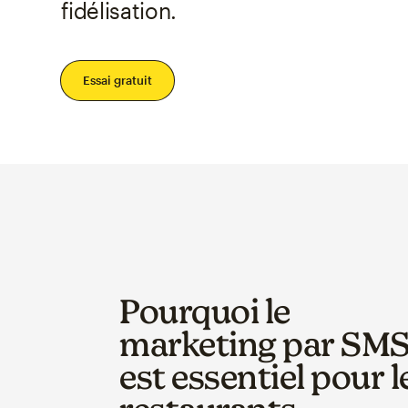
fidélisation.
Essai gratuit
Pourquoi le
marketing par SM
est essentiel pour l