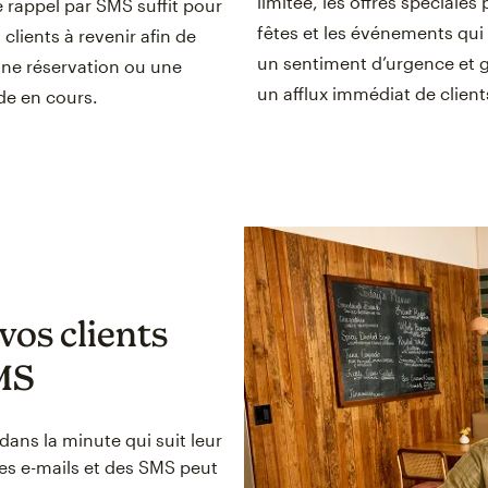
limitée, les offres spéciales 
 rappel par SMS suffit pour
fêtes et les événements qui
s clients à revenir afin de
un sentiment d’urgence et 
 une réservation ou une
un afflux immédiat de client
 en cours.
os clients
SMS
ans la minute qui suit leur
es e-mails et des SMS peut