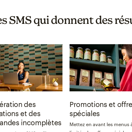
s SMS qui donnent des rés
ération des
Promotions et offr
ations et des
spéciales
ndes incomplètes
Mettez en avant les menus 