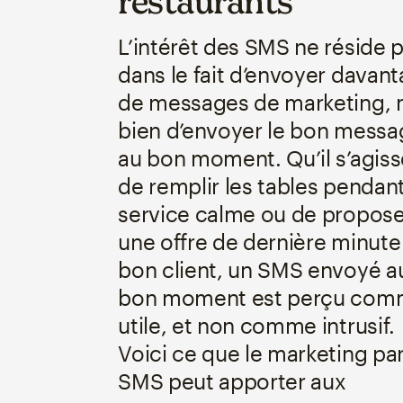
restaurants
L’intérêt des SMS ne réside 
dans le fait d’envoyer davan
de messages de marketing, 
bien d’envoyer le bon messa
au bon moment. Qu’il s’agiss
de remplir les tables pendan
service calme ou de propose
une offre de dernière minute
bon client, un SMS envoyé a
bon moment est perçu co
utile, et non comme intrusif.
Voici ce que le marketing pa
SMS peut apporter aux