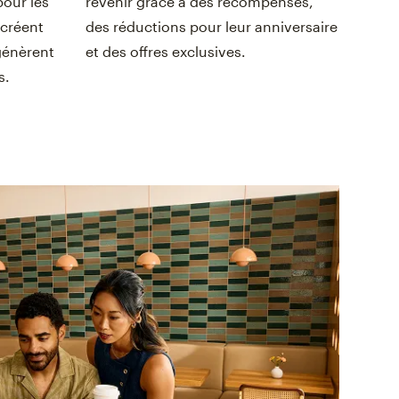
pour les
revenir grâce à des récompenses,
 créent
des réductions pour leur anniversaire
génèrent
et des offres exclusives.
s.