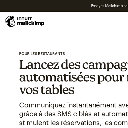
Essayez Mailchimp s
POUR LES RESTAURANTS
Lancez des campa
automatisées pour 
vos tables
Communiquez instantanément avec
grâce à des SMS ciblés et automat
stimulent les réservations, les co