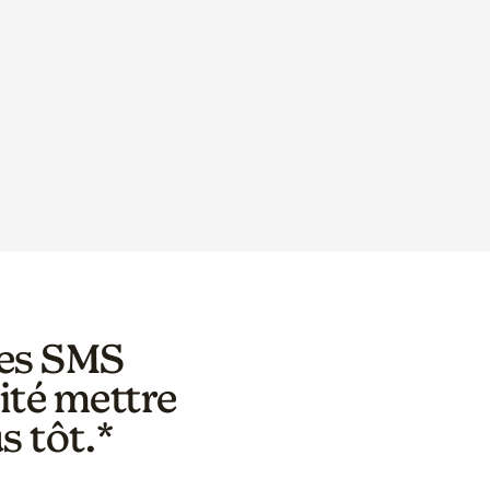
 des SMS
ité mettre
s tôt.*