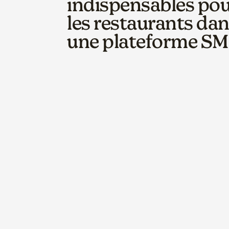
indispensables po
les restaurants da
une plateforme S