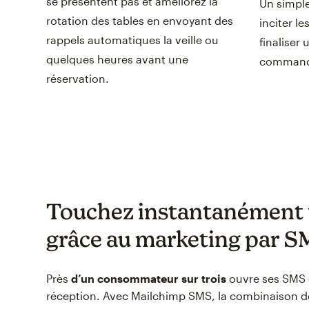
se présentent pas et améliorez la
Un simple
rotation des tables en envoyant des
inciter le
rappels automatiques la veille ou
finaliser
quelques heures avant une
commande
réservation.
Touchez instantanément v
grâce au marketing par 
Près
d’un consommateur sur trois
ouvre ses SMS d
réception. Avec Mailchimp SMS, la combinaison d