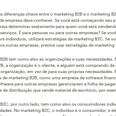
as diferenças-chave entre o marketing B2B e o marketing B
 de empresa deve conhecer. Se você está começando seu p
ecisa determinar exatamente para quem você está vendend
serviços. É para pessoas ou para outras empresas? Se você
a indivíduos, utilizará estratégias de marketing B2C. Se v
a outras empresas, precisa usar estratégias de marketing
 B2B tem como alvo as organizações e suas necessidades.
B, a organização é o cliente, e alguém está comprando da
rganização, em vez de para suas próprias necessidades. 
as de marketing B2B, como uma empresa de software financ
oftware para outras empresas gerenciarem a folha de pag
de distribuição que vende material de escritório, por exe
B2C, por outro lado, tem como alvo os consumidores indiv
dades. No marketing B2C, o indivíduo é o consumidor, e el