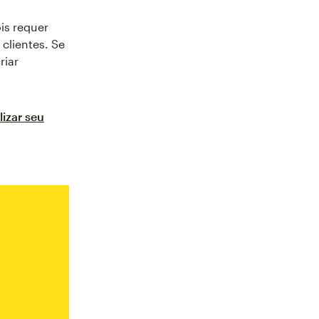
is requer
 clientes. Se
riar
izar seu