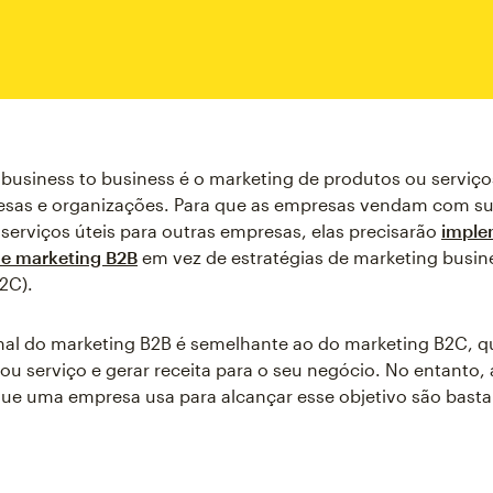
business to business é o marketing de produtos ou serviço
esas e organizações. Para que as empresas vendam com s
serviços úteis para outras empresas, elas precisarão
imple
de marketing B2B
em vez de estratégias de marketing busin
2C).
inal do marketing B2B é semelhante ao do marketing B2C, q
ou serviço e gerar receita para o seu negócio. No entanto, 
que uma empresa usa para alcançar esse objetivo são bast