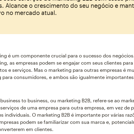
as. Alcance o crescimento do seu negócio e man
vo no mercado atual.
ing é um componente crucial para o sucesso dos negócios.
ing, as empresas podem se engajar com seus clientes par
os e serviços. Mas o marketing para outras empresas é mu
g para consumidores, e ambos são igualmente importante
business to business, ou marketing B2B, refere-se ao mark
 serviços de uma empresa para outra empresa, em vez de p
 individuais. O marketing B2B é importante por várias raz
mpresas podem se familiarizar com sua marca e, potencial
nverterem em clientes.