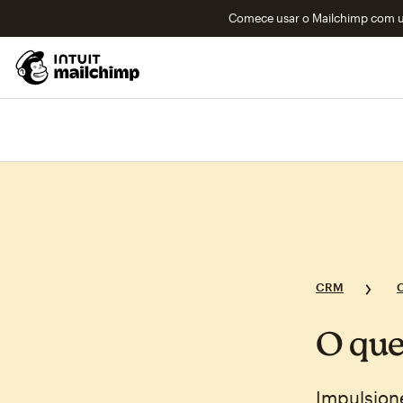
Comece usar o Mailchimp com um
CRM
O que
Impulsion