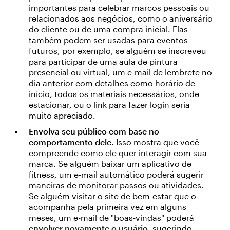
importantes para celebrar marcos pessoais ou
relacionados aos negócios, como o aniversário
do cliente ou de uma compra inicial. Elas
também podem ser usadas para eventos
futuros, por exemplo, se alguém se inscreveu
para participar de uma aula de pintura
presencial ou virtual, um e-mail de lembrete no
dia anterior com detalhes como horário de
início, todos os materiais necessários, onde
estacionar, ou o link para fazer login seria
muito apreciado.
Envolva seu público com base no
comportamento dele.
Isso mostra que você
compreende como ele quer interagir com sua
marca. Se alguém baixar um aplicativo de
fitness, um e-mail automático poderá sugerir
maneiras de monitorar passos ou atividades.
Se alguém visitar o site de bem-estar que o
acompanha pela primeira vez em alguns
meses, um e-mail de "boas-vindas" poderá
envolver novamente o usuário
, sugerindo