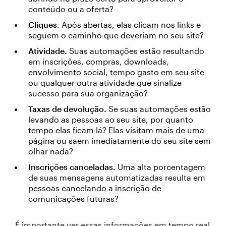
conteúdo ou a oferta?
Cliques.
Após abertas, elas clicam nos links e
seguem o caminho que deveriam no seu site?
Atividade.
Suas automações estão resultando
em inscrições, compras, downloads,
envolvimento social, tempo gasto em seu site
ou qualquer outra atividade que sinalize
sucesso para sua organização?
Taxas de devolução.
Se suas automações estão
levando as pessoas ao seu site, por quanto
tempo elas ficam lá? Elas visitam mais de uma
página ou saem imediatamente do seu site sem
olhar nada?
Inscrições canceladas.
Uma alta porcentagem
de suas mensagens automatizadas resulta em
pessoas cancelando a inscrição de
comunicações futuras?
É importante ver essas informações em tempo real