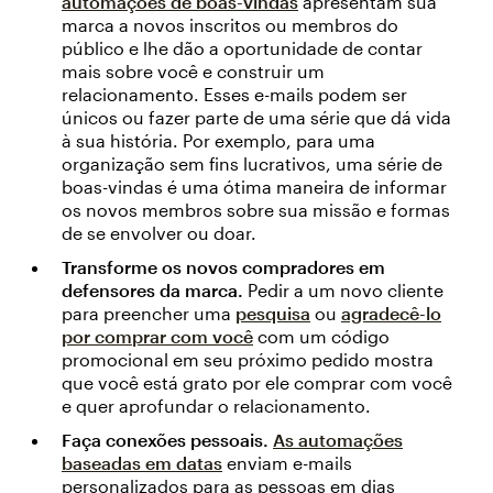
automações de boas-vindas
apresentam sua
marca a novos inscritos ou membros do
público e lhe dão a oportunidade de contar
mais sobre você e construir um
relacionamento. Esses e-mails podem ser
únicos ou fazer parte de uma série que dá vida
à sua história. Por exemplo, para uma
organização sem fins lucrativos, uma série de
boas-vindas é uma ótima maneira de informar
os novos membros sobre sua missão e formas
de se envolver ou doar.
Transforme os novos compradores em
defensores da marca.
Pedir a um novo cliente
para preencher uma
pesquisa
ou
agradecê-lo
por comprar com você
com um código
promocional em seu próximo pedido mostra
que você está grato por ele comprar com você
e quer aprofundar o relacionamento.
Faça conexões pessoais.
As automações
baseadas em datas
enviam e-mails
personalizados para as pessoas em dias