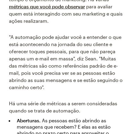
métricas que você pode observar
para avaliar
quem está interagindo com seu marketing e quais
ações realizaram.
"A automação pode ajudar você a entender o que
está acontecendo na jornada do seu cliente e
oferecer toques pessoais, para que não pareça
apenas um e-mail em massa", diz Sean. "Muitas
das métricas são como referências padrão de e-
mail, pois você precisa ver se as pessoas estão
abrindo as suas mensagens e se estão seguindo o
caminho certo".
Há uma série de métricas a serem consideradas
quando se trata de automação.
Aberturas.
As pessoas estão abrindo as
mensagens que recebem? E elas as estão
abrindo no prazo certo para aproveitar o