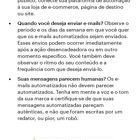
público, conecte sua plataforma de automação
à sua loja de e-commerce, página de destino
ou site.
Quando você deseja enviar e-mails?
Observe o
período e os dias da semana em que você quer
que os e-mails automatizados sejam enviados.
Esses envios podem ocorrer imediatamente
após a ação desencadeadora ou em outro
momento específico. Você também deve
observar o ritmo do seu conteúdo e a
frequência com que deseja enviá-lo.
Suas mensagens parecem humanas?
Os e-
mails automatizados não devem parecer
automatizados. Tenha em mente a voz e o tom
da sua marca e certifique-se de que suas
mensagens automatizadas pareçam
autênticas, e não que foram escritas por um
redator, ou pior, um robô.