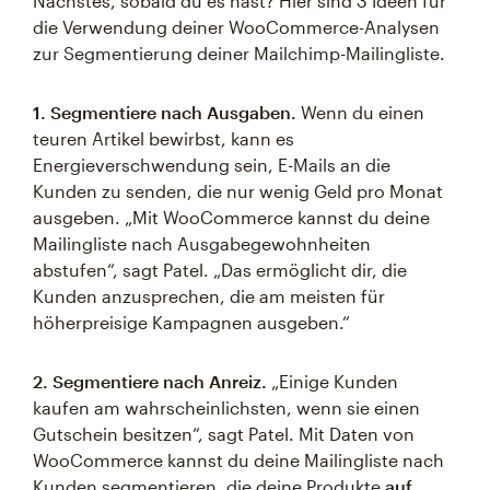
Nächstes, sobald du es hast? Hier sind 3 Ideen für
die Verwendung deiner WooCommerce-Analysen
zur Segmentierung deiner Mailchimp-Mailingliste.
1. Segmentiere nach Ausgaben.
Wenn du einen
teuren Artikel bewirbst, kann es
Energieverschwendung sein, E-Mails an die
Kunden zu senden, die nur wenig Geld pro Monat
ausgeben. „Mit WooCommerce kannst du deine
Mailingliste nach Ausgabegewohnheiten
abstufen“, sagt Patel. „Das ermöglicht dir, die
Kunden anzusprechen, die am meisten für
höherpreisige Kampagnen ausgeben.“
2. Segmentiere nach Anreiz.
„Einige Kunden
kaufen am wahrscheinlichsten, wenn sie einen
Gutschein besitzen“, sagt Patel. Mit Daten von
WooCommerce kannst du deine Mailingliste nach
Kunden segmentieren, die deine Produkte
auf