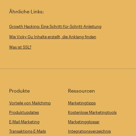
Ähnliche Links:
Growth Hacking: Eine Schritt-für-Schritt-Anleitung
Wie Vicky Gu Inhalte erstellt, die Anklang finden
Was ist SSL?
Produkte
Ressourcen
Vorteile von Mailchimp
Marketingtipps
Produktupdates
Kostenlose Marketingtools
E-Mail-Marketing
Marketingglossar
Transaktions-E-Mails
Integrationsverzeichnis