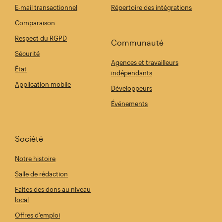
E-mail transactionnel
Répertoire des intégrations
Comparaison
Respect du RGPD
Communauté
Sécurité
Agences et travailleurs
État
indépendants
Application mobile
Développeurs
Événements
Société
Notre histoire
Salle de rédaction
Faites des dons au niveau
local
Offres d'emploi