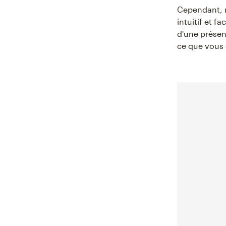
Cependant, n
intuitif et f
d'une présen
ce que vous 