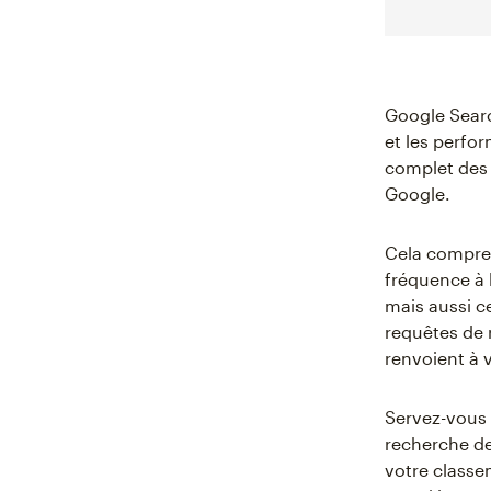
Google Searc
et les perfo
complet des 
Google.
Cela compren
fréquence à 
mais aussi ce
requêtes de 
renvoient à 
Servez-vous 
recherche de
votre classe