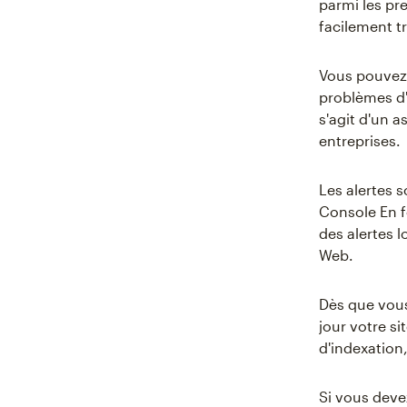
parmi les pr
facilement t
Vous pouvez 
problèmes d'
s'agit d'un a
entreprises.
Les alertes 
Console En f
des alertes 
Web.
Dès que vous 
jour votre s
d'indexation
Si vous deve