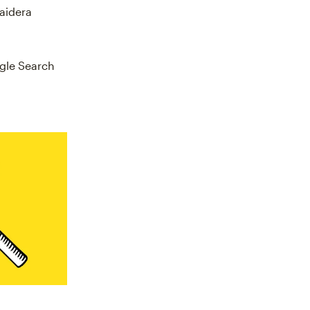
 aidera
ogle Search