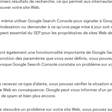
emiers résultats de recherche, ce qui permet aux internaute
rouver votre site Web.
même utiliser Google Search Console pour signaler à Goo
indexation ou demander à ce qu'une page mise à jour soit r
spect essentiel du SEP pour les propriétaires de sites Web de
sont également une fonctionnalité importante de Google Se
onction des paramètres que vous avez définis, vous pouvez
lorsque Google Search Console constate un problème sur vo
recevez ce type d'alerte, vous pouvez vérifier la situation 
ite Web en conséquence. Google peut vous informer d'un p
, de spam et bien plus encore.
z résoudre un problème sur votre site Web, vous pouvez au