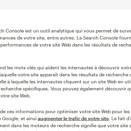
h Console est un outil analytique qui vous permet de surveil
rmances de votre site, entre autres. La Search Console four
performances de votre site Web dans les résultats de rech
d les mots-clés qui aident les internautes à découvrir votre
laquelle votre site apparaît dans les résultats de recherche
lle à laquelle les internautes cliquent sur un site Web en uti
recherche spécifiques. Vous pouvez également découvrir qu
votre site Web.
de ces informations pour optimiser votre site Web pour les 
 Google, et ainsi
augmenter le trafic de votre site
. Le fait d
ment dans les moteurs de recherche signifie que votre site 