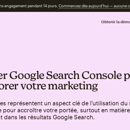
ans engagement pendant 14 jours.
Commencez dès aujourd'hui — aucune car
Obtenir la démo
ser Google Search Console 
orer votre marketing
es représentent un aspect clé de l'utilisation du
pour accroître votre portée, surtout en matièr
 dans les résultats Google Search.