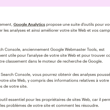
ement,
Google Analytics
propose une suite d'outils pour vo
er les analyses et ainsi améliorer votre site Web et vos ca
ch Console, anciennement Google Webmaster Tools, est
ment utile pour l'analyse de votre site Web et pour trouver
tre classement dans le moteur de recherche de Google.
Search Console, vous pourrez obtenir des analyses pouss
tre site Web, y compris des informations relatives à votre t
 de votre site.
n outil essentiel pour les propriétaires de sites Web, car il pe
es problèmes de votre site et comment les résoudre.