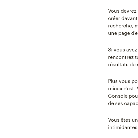
Vous devrez 
créer davant
recherche, m
une page d'e
Si vous avez
rencontrez t
résultats de
Plus vous po
mieux c'est.
Console pour
de ses capac
Vous êtes un
intimidantes