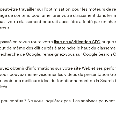
peut-être travailler sur l'optimisation pour les moteurs de 
age de contenu pour améliorer votre classement dans les 
ais votre classement pourrait aussi être affecté par un ch
rreur.
 passé en revue toute votre
liste de vérification SEO
et que 
out de même des difficultés à atteindre le haut du classeme
 recherche de Google, renseignez-vous sur Google Search 
uvez obtenir d'informations sur votre site Web et ses perf
 Vous pouvez même visionner les vidéos de présentation G
 avoir une meilleure idée du fonctionnement de la Search 
ités.
 peu confus ? Ne vous inquiétez pas. Les analyses peuvent 
.