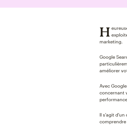
H
eureus
exploit
marketing.
Google Sear
particulière
améliorer vo
Avec Google 
concernant vo
performances
Il s'agit d'u
comprendre l