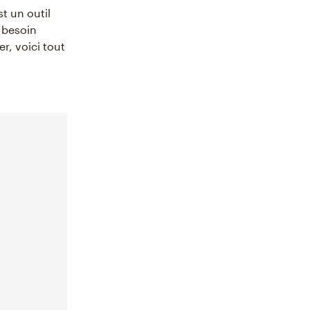
t un outil
z besoin
r, voici tout