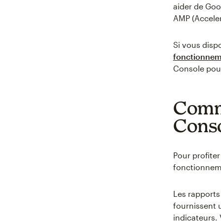
aider de Goo
AMP (Accelera
Si vous disp
fonctionnem
Console pour
Comme
Conso
Pour profit
fonctionnemen
Les rapports
fournissent 
indicateurs.