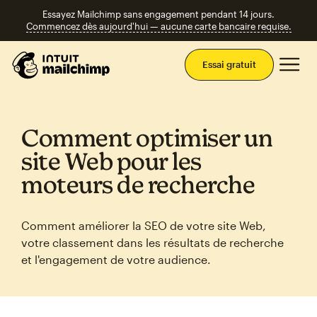
Essayez Mailchimp sans engagement pendant 14 jours.
Commencez dès aujourd'hui — aucune carte bancaire requise.
Men
Essai gratuit
Comment optimiser un
site Web pour les
moteurs de recherche
Comment améliorer la SEO de votre site Web,
votre classement dans les résultats de recherche
et l'engagement de votre audience.