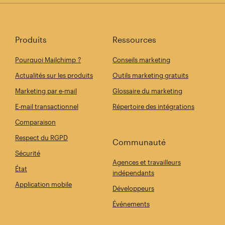
Produits
Ressources
Pourquoi Mailchimp ?
Conseils marketing
Actualités sur les produits
Outils marketing gratuits
Marketing par e-mail
Glossaire du marketing
E-mail transactionnel
Répertoire des intégrations
Comparaison
Respect du RGPD
Communauté
Sécurité
Agences et travailleurs
État
indépendants
Application mobile
Développeurs
Événements