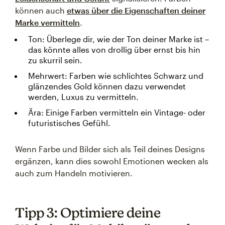
können auch
etwas über die Eigenschaften deiner
Marke vermitteln
.
Ton: Überlege dir, wie der Ton deiner Marke ist –
das könnte alles von drollig über ernst bis hin
zu skurril sein.
Mehrwert: Farben wie schlichtes Schwarz und
glänzendes Gold können dazu verwendet
werden, Luxus zu vermitteln.
Ära: Einige Farben vermitteln ein Vintage- oder
futuristisches Gefühl.
Wenn Farbe und Bilder sich als Teil deines Designs
ergänzen, kann dies sowohl Emotionen wecken als
auch zum Handeln motivieren.
Tipp 3: Optimiere deine