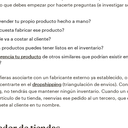
lo que debes empezar por hacerte preguntas (e investigar 
vender tu propio producto hecho a mano?
cuesta fabricar ese producto?
e va a costar al cliente?
productos puedes tener listos en el inventario?
erencia tu producto
de otros similares que podrían existir en
?
fieras asociarte con un fabricante externo ya establecido, 
 centrarte en el
dropshipping
(triangulación de envíos). Con
, no tendrás que mantener ningún inventario. Cuando un c
tículo de tu tienda, reenvías ese pedido al un tercero, qu
uete al cliente en tu nombre.
ador de tiendas