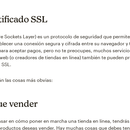
tificado SSL
re Sockets Layer) es un protocolo de seguridad que permite
ablecer una conexión segura y cifrada entre su navegador y 
para aceptar pagos, pero no te preocupes, muchos servicio
web (o creadores de tiendas en línea) también te pueden p
o SSL.
n las cosas más obvias:
ue vender
sar en cómo poner en marcha una tienda en línea, tendrás
 productos deseas vender. Hay muchas cosas que debes ten