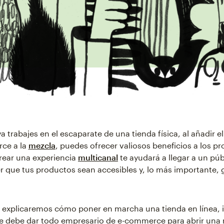
 trabajes en el escaparate de una tienda física, al añadir el
ce a la
mezcla
, puedes ofrecer valiosos beneficios a los pr
rear una experiencia
multicanal
te ayudará a llegar a un pú
r que tus productos sean accesibles y, lo más importante,
, explicaremos cómo poner en marcha una tienda en línea,
e debe dar todo empresario de e-commerce para abrir una 