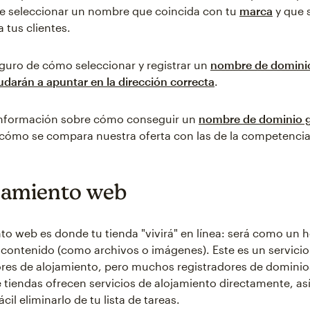
e seleccionar un nombre que coincida con tu
marca
y que s
 tus clientes.
guro de cómo seleccionar y registrar un
nombre de domini
udarán a apuntar en la dirección correcta
.
nformación sobre cómo conseguir un
nombre de dominio g
cómo se compara nuestra oferta con las de la competencia
jamiento web
to web es donde tu tienda "vivirá" en línea: será como un h
 contenido (como archivos o imágenes). Este es un servicio
res de alojamiento, pero muchos registradores de dominio
 tiendas ofrecen servicios de alojamiento directamente, as
il eliminarlo de tu lista de tareas.