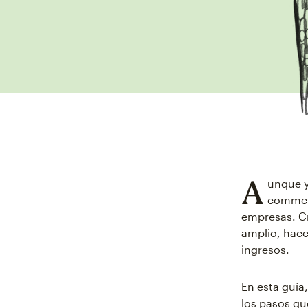
A
unque ya
commer
empresas. C
amplio, hace
ingresos.
En esta guía
los pasos qu