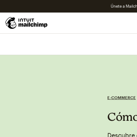
Únete a Mailch
E-COMMERCE
Cómo 
Descubre 