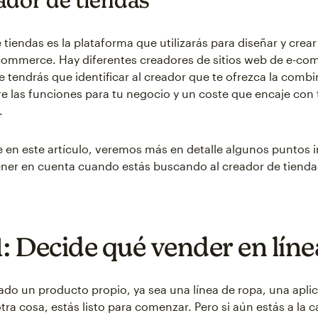
 tiendas es la plataforma que utilizarás para diseñar y crea
commerce. Hay diferentes creadores de sitios web de e-c
ue tendrás que identificar al creador que te ofrezca la comb
re las funciones para tu negocio y un coste que encaje con 
.
 en este artículo, veremos más en detalle algunos puntos 
ner en cuenta cuando estás buscando al creador de tiendas
1: Decide qué vender en líne
eado un producto propio, ya sea una línea de ropa, una apli
tra cosa, estás listo para comenzar. Pero si aún estás a la 