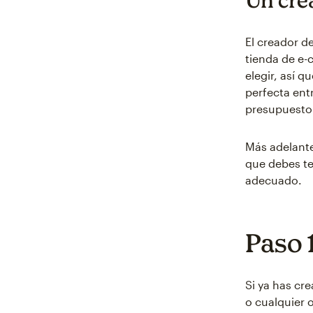
El creador de
tienda de e-
elegir, así q
perfecta ent
presupuesto
Más adelante
que debes te
adecuado.
Paso 
Si ya has cr
o cualquier o