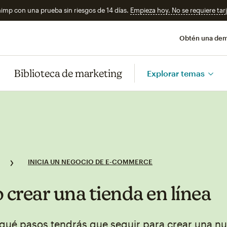
imp con una prueba sin riesgos de 14 días.
Empieza hoy. No se requiere tarj
Obtén una de
Biblioteca de marketing
Explorar temas
INICIA UN NEGOCIO DE E-COMMERCE
crear una tienda en línea
qué pasos tendrás que seguir para crear una nu