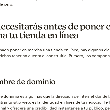
de cero.
ecesitarás antes de poner 
a tu tienda en línea
nsado poner en marcha una tienda en línea, hay algunos e
debes tener en cuenta al construirla. Primero, los compon
bre de dominio
e dominio
es algo más que la dirección de Internet donde 
rar tu sitio web; es la identidad en línea de tu negocio. Te
nal y ofrecerá una credibilidad instantánea a tu público, p