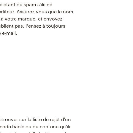
e étant du spam s'ils ne
péditeur. Assurez-vous que le nom
é à votre marque, et envoyez
blient pas. Pensez à toujours
 e-mail.
rouver sur la liste de rejet d'un
u code bâclé ou du contenu qu'ils