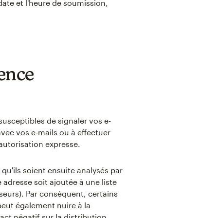
date et l'heure de soumission,
ence
susceptibles de signaler vos e-
vec vos e-mails ou à effectuer
 autorisation expresse.
qu'ils soient ensuite analysés par
 adresse soit ajoutée à une liste
sseurs). Par conséquent, certains
peut également nuire à la
t négatif sur la distribution