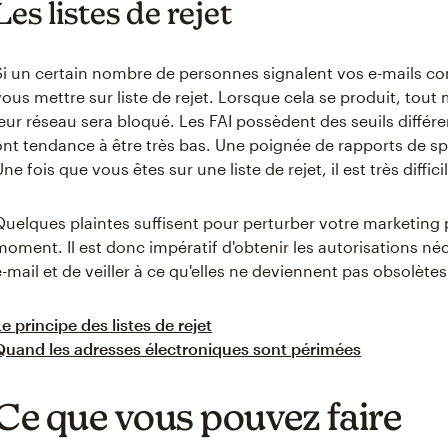
Les listes de rejet
Si un certain nombre de personnes signalent vos e-mails c
vous mettre sur liste de rejet. Lorsque cela se produit, tou
leur réseau sera bloqué. Les FAI possèdent des seuils différent
ont tendance à être très bas. Une poignée de rapports de sp
Une fois que vous êtes sur une liste de rejet, il est très diffici
Quelques plaintes suffisent pour perturber votre marketing
moment. Il est donc impératif d'obtenir les autorisations né
e-mail et de veiller à ce qu'elles ne deviennent pas obsolètes
Le principe des listes de rejet
Quand les adresses électroniques sont périmées
Ce que vous pouvez faire