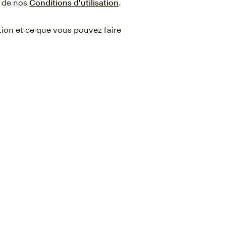
e de nos
Conditions d'utilisation
.
ation et ce que vous pouvez faire
g
 later.