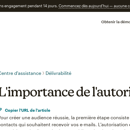
ans engagement pendant 14 jours.
Commencez dès aujourd'hui — aucune car
Obtenir la démo
Centre d'assistance
Délivrabilité
L'importance de l'autor
Copier l'URL de l'article
Pour créer une audience réussie, la première étape consiste 
contacts qui souhaitent recevoir vos e-mails. L'autorisati