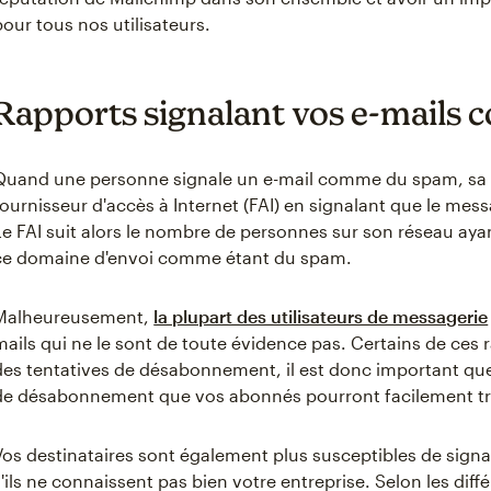
pour tous nos utilisateurs.
Rapports signalant vos e-mails
Quand une personne signale un e-mail comme du spam, sa bo
fournisseur d'accès à Internet (FAI) en signalant que le me
Le FAI suit alors le nombre de personnes sur son réseau ayant
ce domaine d'envoi comme étant du spam.
Malheureusement,
la plupart des utilisateurs de messagerie
mails qui ne le sont de toute évidence pas. Certains de ces
des tentatives de désabonnement, il est donc important que 
de désabonnement que vos abonnés pourront facilement tr
Vos destinataires sont également plus susceptibles de signa
s'ils ne connaissent pas bien votre entreprise. Selon les dif