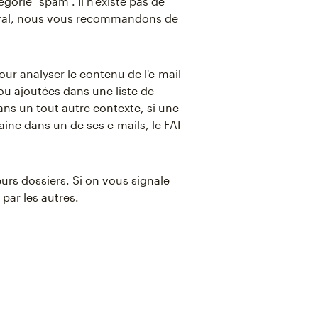
gorie "spam". Il n'existe pas de
néral, nous vous recommandons de
ur analyser le contenu de l'e-mail
ou ajoutées dans une liste de
 dans un tout autre contexte, si une
ne dans un de ses e-mails, le FAI
eurs dossiers. Si on vous signale
par les autres.