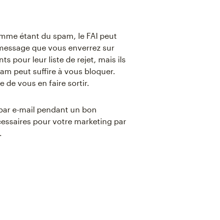
omme étant du spam, le FAI peut
t message que vous enverrez sur
s pour leur liste de rejet, mais ils
am peut suffire à vous bloquer.
le de vous en faire sortir.
 par e-mail pendant un bon
cessaires pour votre marketing par
.