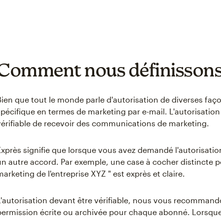
Comment nous définissons 
Bien que tout le monde parle d'autorisation de diverses façon
spécifique en termes de marketing par e-mail. L'autorisatio
vérifiable de recevoir des communications de marketing.
Exprès signifie que lorsque vous avez demandé l'autorisation,
un autre accord. Par exemple, une case à cocher distincte po
marketing de l'entreprise XYZ " est exprès et claire.
L'autorisation devant être vérifiable, nous vous recomman
permission écrite ou archivée pour chaque abonné. Lorsque 