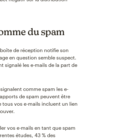
 comme du spam
îte de réception notifie son
ssage en question semble suspect.
 signalé les e-mails de la part de
signalent comme spam les e-
 rapports de spam peuvent être
tous vos e-mails incluent un lien
ouver.
ler vos e-mails en tant que spam
férentes études, 43 % des