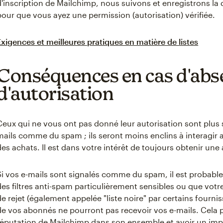
d'inscription de Mailchimp, nous suivons et enregistrons la 
pour que vous ayez une permission (autorisation) vérifiée.
Exigences et meilleures pratiques en matière de listes
Conséquences en cas d'abs
d'autorisation
Ceux qui ne vous ont pas donné leur autorisation sont plus 
mails comme du spam ; ils seront moins enclins à interagir a
des achats. Il est dans votre intérêt de toujours obtenir une
Si vos e-mails sont signalés comme du spam, il est probable 
des filtres anti-spam particulièrement sensibles ou que votre
de rejet (également appelée "liste noire" par certains fourni
de vos abonnés ne pourront pas recevoir vos e-mails. Cela 
réputation de Mailchimp dans son ensemble et avoir un impac