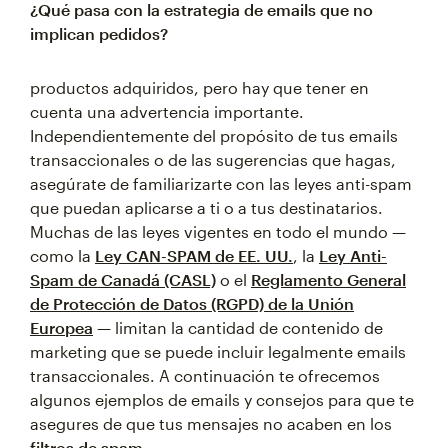
¿Qué pasa con la estrategia de emails que no
implican pedidos?
productos adquiridos, pero hay que tener en
cuenta una advertencia importante.
Independientemente del propósito de tus emails
transaccionales o de las sugerencias que hagas,
asegúrate de familiarizarte con las leyes anti-spam
que puedan aplicarse a ti o a tus destinatarios.
Muchas de las leyes vigentes en todo el mundo —
como la
Ley CAN-SPAM de EE. UU.
, la
Ley Anti-
Spam de Canadá (CASL)
o el
Reglamento General
de Protección de Datos (RGPD) de la Unión
Europea
— limitan la cantidad de contenido de
marketing que se puede incluir legalmente emails
transaccionales. A continuación te ofrecemos
algunos ejemplos de emails y consejos para que te
asegures de que tus mensajes no acaben en los
filtros de spam
.